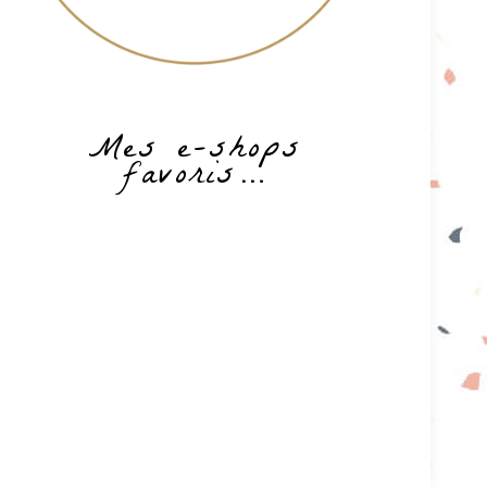
Mes e-shops
favoris…