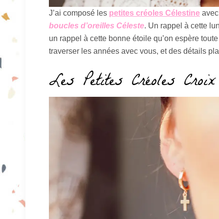
J’ai composé les
petites créoles Célestine
avec 
boucles d’oreilles Céleste
. Un rappel à cette l
un rappel à cette bonne étoile qu’on espère tout
traverser les années avec vous, et des détails p
Les Petites Créoles Croix