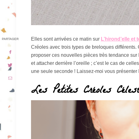
Elles sont arrivées ce matin sur
L’hirond’elle et t
PARTAGER
Créoles avec trois types de breloques différents.
proposer ces nouvelles pièces très tendance sur la
et attacher derrière l’oreille ; c’est le cas de celle
une seule seconde ! Laissez-moi vous présenter l
Les Petites Créoles Célest