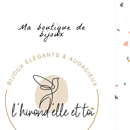
Ma boutique de
bijoux