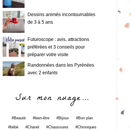
Dessins animés incontournables
de 3 à 5 ans
Futuroscope : avis, attractions
préférées et 3 conseils pour
préparer votre visite
Randonnées dans les Pyrénées
avec 2 enfants
Sur mon nuage…
Beauté
bien-être
Bijoux
Bon plan
bébé
Chanel
Chaussures
Chroniques