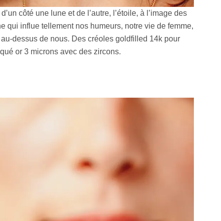
d’un côté une lune et de l’autre, l’étoile, à l’image des
une qui influe tellement nos humeurs, notre vie de femme,
e au-dessus de nous. Des créoles goldfilled 14k pour
laqué or 3 microns avec des zircons.