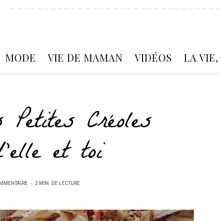
MODE
VIE DE MAMAN
VIDÉOS
LA VIE
 Petites Créoles
’elle et toi
MMENTAIRE
2 MIN. DE LECTURE