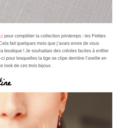
oi
pour compléter la collection printemps : les Petites
 Cela fait quelques mois que j’avais envie de vous
 boutique ! Je souhaitais des créoles faciles à enfiler
s-ci pour lesquelles la tige se clipe derrière l’oreille en
e look de ces trois bijoux.
ine