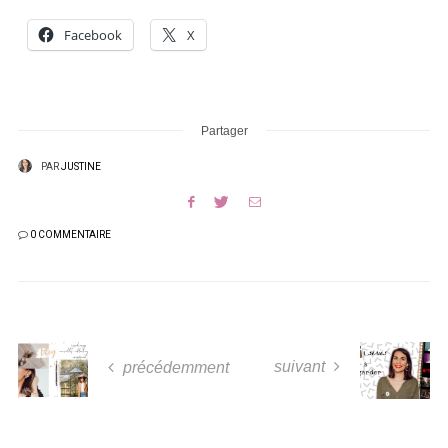
Facebook
X
Partager
PAR
JUSTINE
0 COMMENTAIRE
suivant
précédemment