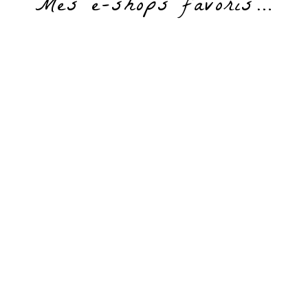
Mes e-shops favoris…