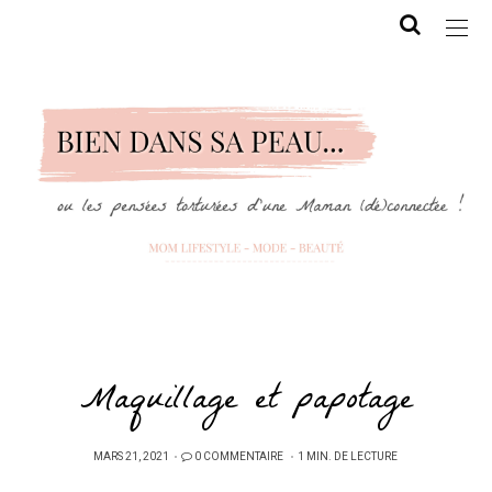
Maquillage et papotage
PUBLIÉ
MARS 21, 2021
0 COMMENTAIRE
1 MIN. DE LECTURE
SUR