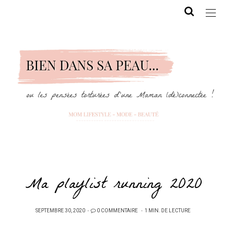
Ma playlist running 2020
PUBLIÉ
SEPTEMBRE 30, 2020
0 COMMENTAIRE
1 MIN. DE LECTURE
SUR