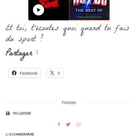
Et toi, t’écoutes quoi quand tu fais
du sport ?
Partager :
Facebook
X
Partager
PAR
JUSTINE
0 COMMENTAIRE