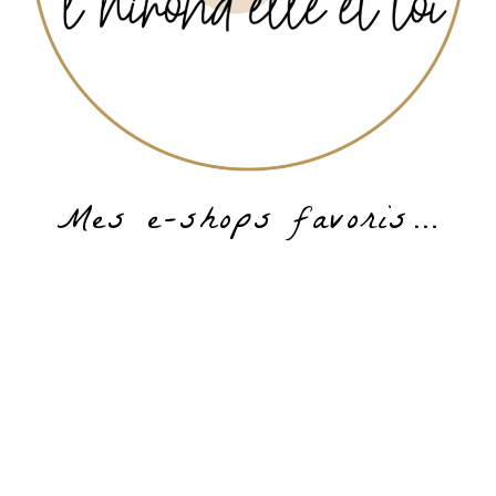
Mes e-shops favoris…