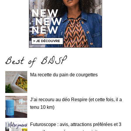
Best of BDSP
Ma recette du pain de courgettes
J’ai recouru au déo Respire (et cette fois, il a
tenu 10 km)
Futuroscope : avis, attractions préférées et 3