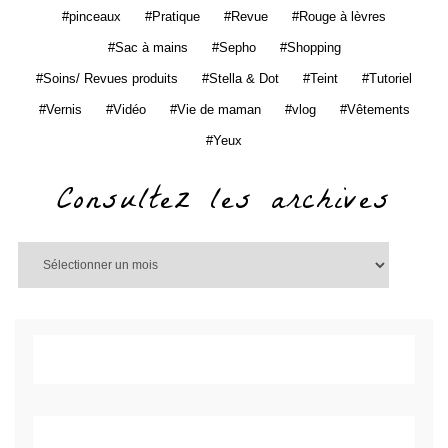
pinceaux
Pratique
Revue
Rouge à lèvres
Sac à mains
Sepho
Shopping
Soins/ Revues produits
Stella & Dot
Teint
Tutoriel
Vernis
Vidéo
Vie de maman
vlog
Vêtements
Yeux
Consultez les archives