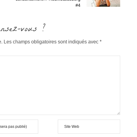
#4
ensez-vous ?
e.
Les champs obligatoires sont indiqués avec
*