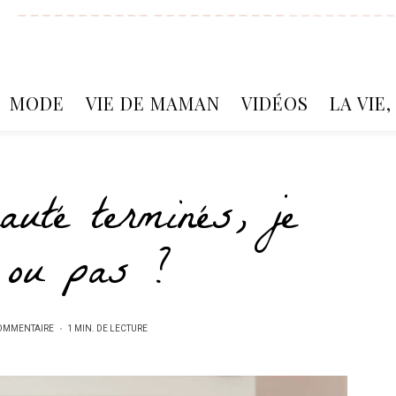
MODE
VIE DE MAMAN
VIDÉOS
LA VIE
auté terminés, je
e ou pas ?
OMMENTAIRE
1 MIN. DE LECTURE