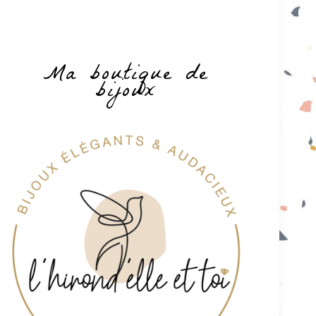
Ma boutique de
bijoux