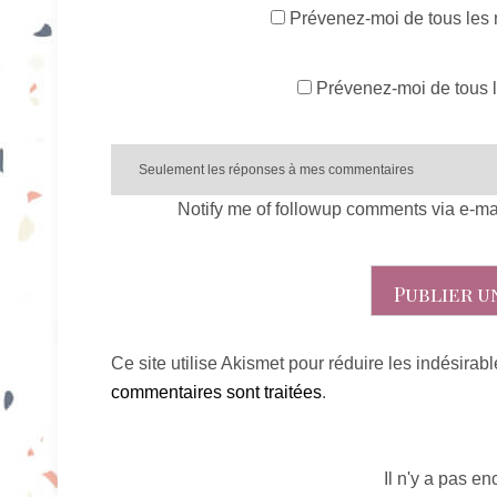
Prévenez-moi de tous les
Prévenez-moi de tous l
Notify me of followup comments via e-ma
Ce site utilise Akismet pour réduire les indésirab
commentaires sont traitées
.
Il n'y a pas e