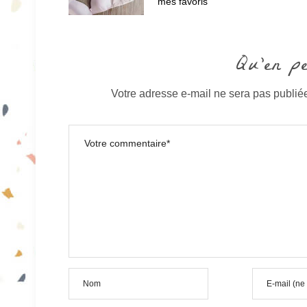
mes favoris
Qu'en p
Votre adresse e-mail ne sera pas publié