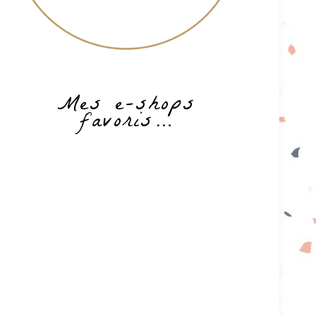
Mes e-shops
favoris…