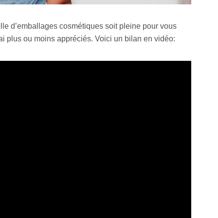
lle d’emballages cosmétiques soit pleine pour vous
j’ai plus ou moins appréciés. Voici un bilan en vidéo: