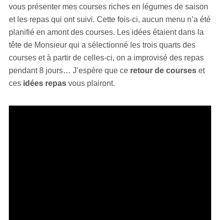
vous présenter mes courses riches en légumes de saison
et les repas qui ont suivi. Cette fois-ci, aucun menu n’a été
planifié en amont des courses. Les idées étaient dans la
tête de Monsieur qui a sélectionné les trois quarts des
courses et à partir de celles-ci, on a improvisé des repas
pendant 8 jours… J’espère que ce
retour de courses
et
ces
idées repas
vous plairont.