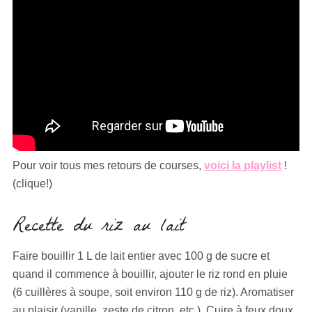
Pour voir tous mes retours de courses,
voici la playlist
!
(clique!)
Recette du riz au lait
Faire bouillir 1 L de lait entier avec 100 g de sucre et
quand il commence à bouillir, ajouter le riz rond en pluie
(6 cuillères à soupe, soit environ 110 g de riz). Aromatiser
au plaisir (vanille, zeste de citron, etc.). Cuire à feux doux