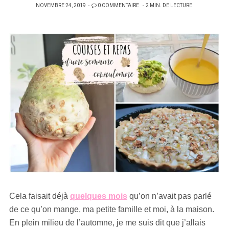
PUBLIÉ
NOVEMBRE 24, 2019
0 COMMENTAIRE
2 MIN. DE LECTURE
SUR
Cela faisait déjà
quelques mois
qu’on n’avait pas parlé
de ce qu’on mange, ma petite famille et moi, à la maison.
En plein milieu de l’automne, je me suis dit que j’allais