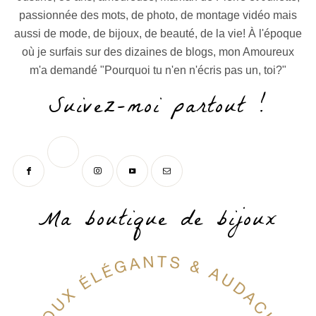
passionnée des mots, de photo, de montage vidéo mais
aussi de mode, de bijoux, de beauté, de la vie! À l'époque
où je surfais sur des dizaines de blogs, mon Amoureux
m'a demandé "Pourquoi tu n'en n'écris pas un, toi?"
Suivez-moi partout !
Ma boutique de bijoux