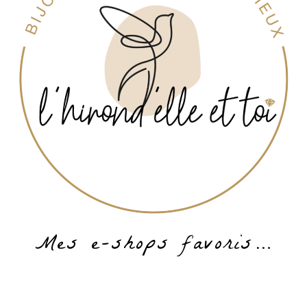
Mes e-shops favoris…