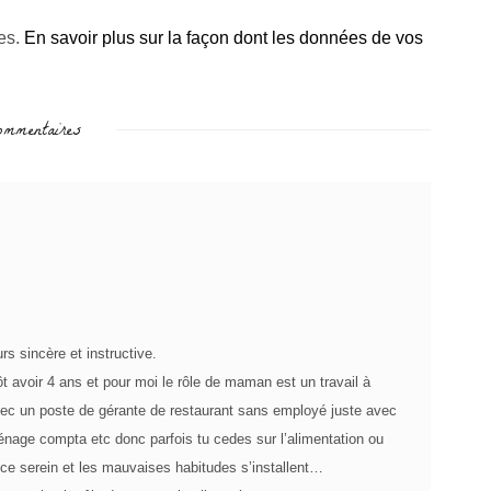
les.
En savoir plus sur la façon dont les données de vos
mmentaires
rs sincère et instructive.
 avoir 4 ans et pour moi le rôle de maman est un travail à
avec un poste de gérante de restaurant sans employé juste avec
énage compta etc donc parfois tu cedes sur l’alimentation ou
vice serein et les mauvaises habitudes s’installent…