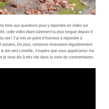
une foire aux questions pour y répondre en vidéo sur
arlé, cette vidéo étant sûrement la plus longue depuis 6
du net ! J’ai mis un point d’honneur à répondre à
té posées. De plus, certaines revenaient régulièrement
lla & dot vers Limelife. J’espère que vous apprécierez ma
 je vous dis à très vite dans la zone de commentaires.