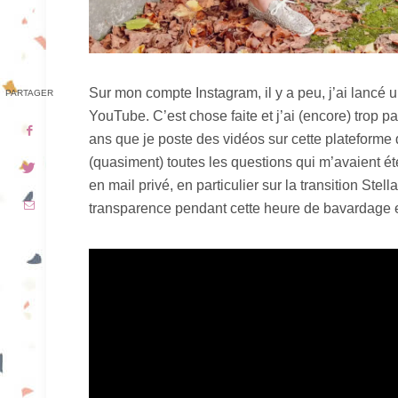
Sur mon compte Instagram, il y a peu, j’ai lancé 
PARTAGER
YouTube. C’est chose faite et j’ai (encore) trop p
ans que je poste des vidéos sur cette plateforme 
(quasiment) toutes les questions qui m’avaient é
en mail privé, en particulier sur la transition Ste
transparence pendant cette heure de bavardage et