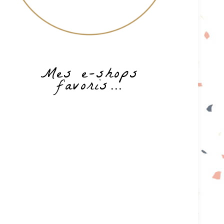
Mes e-shops
favoris…