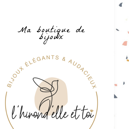
Ma boutique de
bijoux