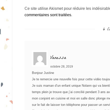
Ce site utilise Akismet pour réduire les indésirab
commentaires sont traitées
.
6 Co
Vanessa
octobre 28, 2019
Bonjour Justine
Je te remercie une nouvelle fois pour cette vidéo toujou
Je suis maman d’un enfant unique Nolann qui va bientôt
temps plein je trouve que j’ai concilié pendant 3 ans 
mon conjoint en cuisine et moi en salle donc plonge m
sur le fait de laisser ton téléphone pour passer un ser