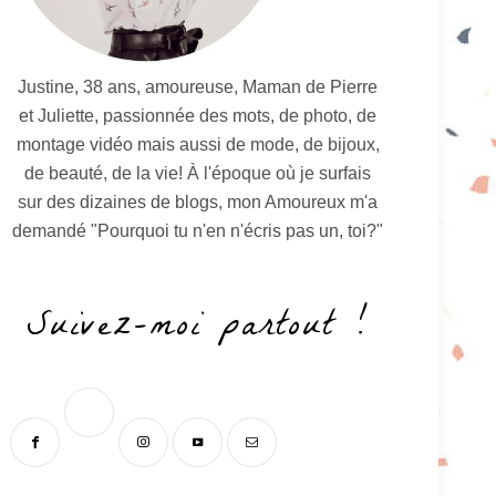
Justine, 38 ans, amoureuse, Maman de Pierre
et Juliette, passionnée des mots, de photo, de
montage vidéo mais aussi de mode, de bijoux,
de beauté, de la vie! À l'époque où je surfais
sur des dizaines de blogs, mon Amoureux m'a
demandé "Pourquoi tu n'en n'écris pas un, toi?"
Suivez-moi partout !