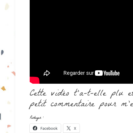
Cette vidéo t’a-t-elle plu 
petit commentaire pour m’
Partager :
Facebook
X