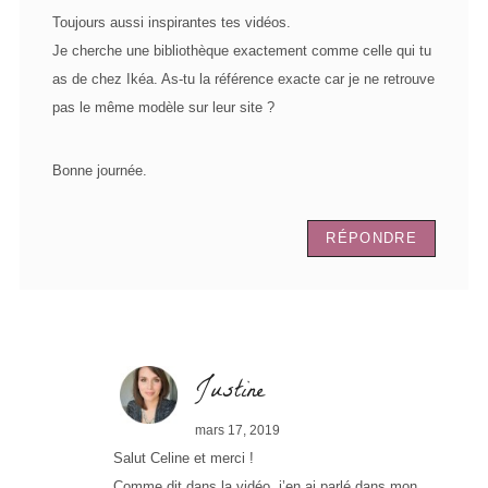
Toujours aussi inspirantes tes vidéos.
Je cherche une bibliothèque exactement comme celle qui tu
as de chez Ikéa. As-tu la référence exacte car je ne retrouve
pas le même modèle sur leur site ?
Bonne journée.
RÉPONDRE
Justine
mars 17, 2019
Salut Celine et merci !
Comme dit dans la vidéo, j’en ai parlé dans mon