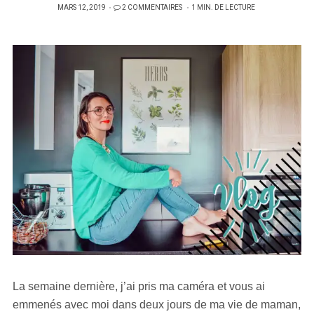
PUBLIÉ
MARS 12, 2019
2 COMMENTAIRES
1 MIN. DE LECTURE
SUR
La semaine dernière, j’ai pris ma caméra et vous ai
emmenés avec moi dans deux jours de ma vie de maman,