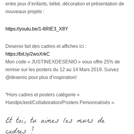
entre jeux d’enfants, bébé, décoration et présentation de
nouveaux projets :
https://youtu.be/1-6RIE3_X8Y
Desenio fait des cadres et affiches ici :
https://bit.ly/2woXrkC
Mon code « JUSTINEXDESENIO » vous offre 25% de
remise sur les posters du 12 au 14 Mars 2019. Suivez
@desenio pour plus d’inspiration!
*Hors cadres et posters catégorie «
Handpicked/Collaboration/Posters Personnalisés ».
Et toi, tu aimes les murs de
cadres ?