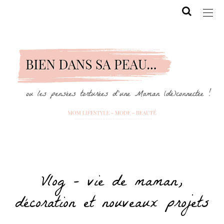
Vlog – vie de maman,
décoration et nouveaux projets