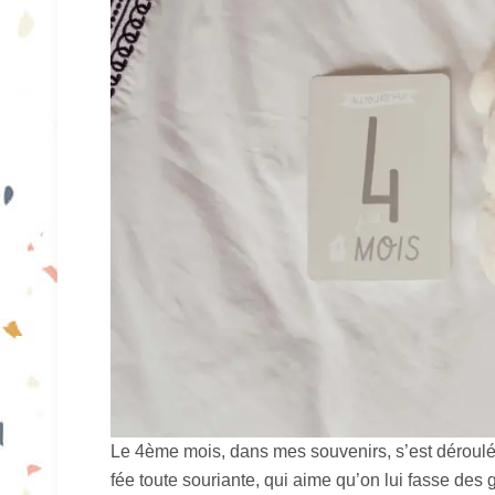
Le 4ème mois, dans mes souvenirs, s’est déroulé 
fée toute souriante, qui aime qu’on lui fasse des ga