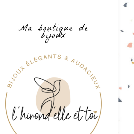
Ma boutique de
bijoux