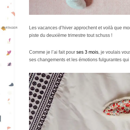
Les vacances d’hiver approchent et voilà que mon 
PARTAGER
piste du deuxième trimestre tout schuss !
Comme je l’ai fait pour
ses 3 mois
, je voulais vou
ses changements et les émotions fulgurantes qui t