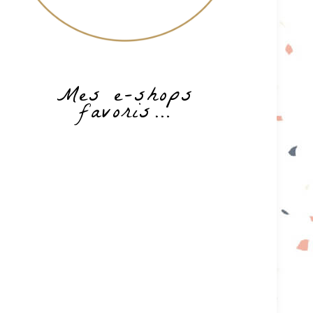
Mes e-shops
favoris…