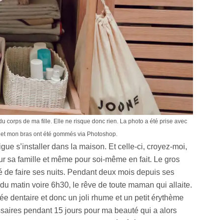
 du corps de ma fille. Elle ne risque donc rien. La photo a été prise avec
 et mon bras ont été gommés via Photoshop.
tigue s’installer dans la maison. Et celle-ci, croyez-moi,
ur sa famille et même pour soi-même en fait. Le gros
té de faire ses nuits. Pendant deux mois depuis ses
du matin voire 6h30, le rêve de toute maman qui allaite.
e dentaire et donc un joli rhume et un petit érythème
ssaires pendant 15 jours pour ma beauté qui a alors