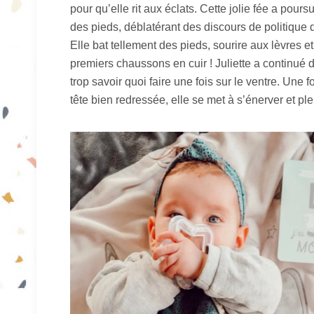
pour qu’elle rit aux éclats. Cette jolie fée a pour
des pieds, déblatérant des discours de politique
Elle bat tellement des pieds, sourire aux lèvres e
premiers chaussons en cuir ! Juliette a continué 
trop savoir quoi faire une fois sur le ventre. Une
tête bien redressée, elle se met à s’énerver et ple