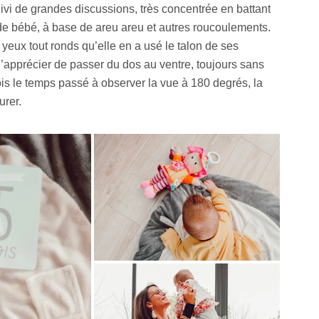
suivi de grandes discussions, très concentrée en battant
 de bébé, à base de areu areu et autres roucoulements.
t yeux tout ronds qu’elle en a usé le talon de ses
d’apprécier de passer du dos au ventre, toujours sans
 fois le temps passé à observer la vue à 180 degrés, la
urer.