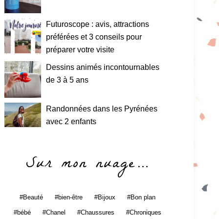
Futuroscope : avis, attractions
préférées et 3 conseils pour
préparer votre visite
Dessins animés incontournables
de 3 à 5 ans
Randonnées dans les Pyrénées
avec 2 enfants
Sur mon nuage…
Beauté
bien-être
Bijoux
Bon plan
bébé
Chanel
Chaussures
Chroniques