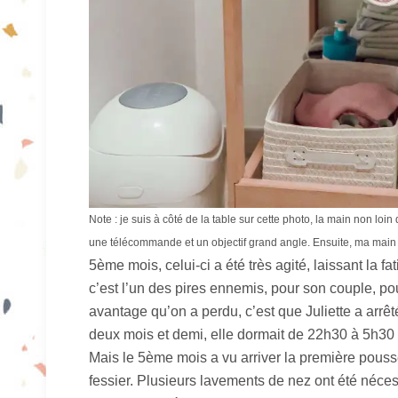
Note : je suis à côté de la table sur cette photo, la main non loin
une télécommande et un objectif grand angle. Ensuite, ma main
5ème mois, celui-ci a été très agité, laissant la fa
c’est l’un des pires ennemis, pour son couple, po
avantage qu’on a perdu, c’est que Juliette a arrê
deux mois et demi, elle dormait de 22h30 à 5h30 
Mais le 5ème mois a vu arriver la première poussé
fessier. Plusieurs lavements de nez ont été néce