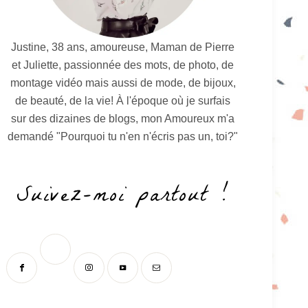
Justine, 38 ans, amoureuse, Maman de Pierre
et Juliette, passionnée des mots, de photo, de
montage vidéo mais aussi de mode, de bijoux,
de beauté, de la vie! À l'époque où je surfais
sur des dizaines de blogs, mon Amoureux m'a
demandé "Pourquoi tu n'en n'écris pas un, toi?"
Suivez-moi partout !