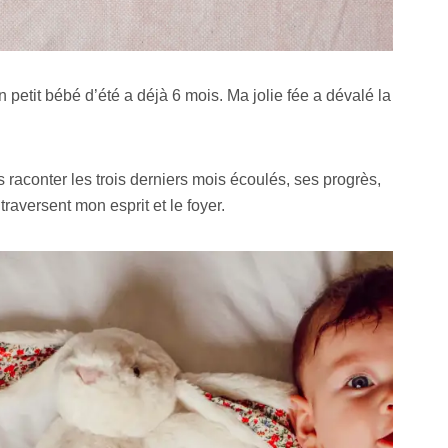
petit bébé d’été a déjà 6 mois. Ma jolie fée a dévalé la
s raconter les trois derniers mois écoulés, ses progrès,
raversent mon esprit et le foyer.