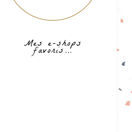
Mes e-shops
favoris…