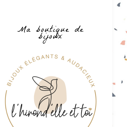
Ma boutique de
bijoux