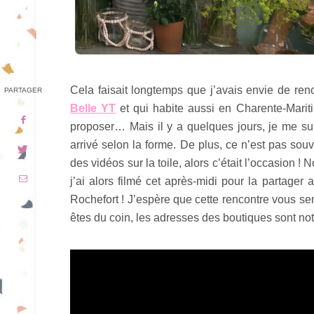
Cela faisait longtemps que j’avais envie de ren
PARTAGER
Belle YT
et qui habite aussi en Charente-Mariti
proposer… Mais il y a quelques jours, je me sui
arrivé selon la forme. De plus, ce n’est pas so
des vidéos sur la toile, alors c’était l’occasion 
j’ai alors filmé cet après-midi pour la partager
Rochefort ! J’espère que cette rencontre vous sem
êtes du coin, les adresses des boutiques sont not