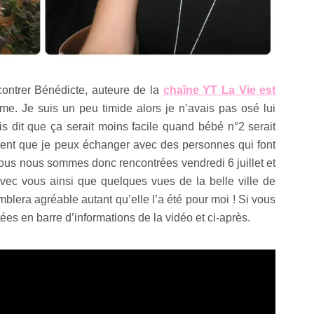
contrer Bénédicte, auteure de la
chaîne YT La Vie est
me. Je suis un peu timide alors je n’avais pas osé lui
s dit que ça serait moins facile quand bébé n°2 serait
uvent que je peux échanger avec des personnes qui font
! Nous nous sommes donc rencontrées vendredi 6 juillet et
 avec vous ainsi que quelques vues de la belle ville de
blera agréable autant qu’elle l’a été pour moi ! Si vous
ées en barre d’informations de la vidéo et ci-après.