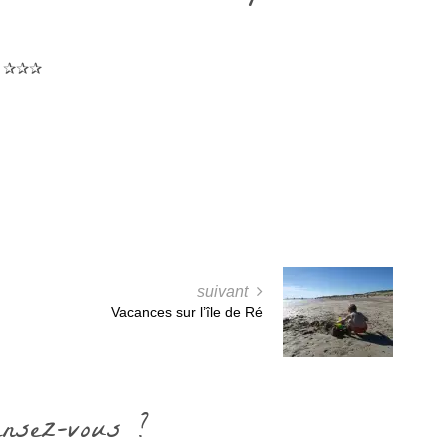
✰✰✰
suivant
Vacances sur l’île de Ré
ensez-vous ?