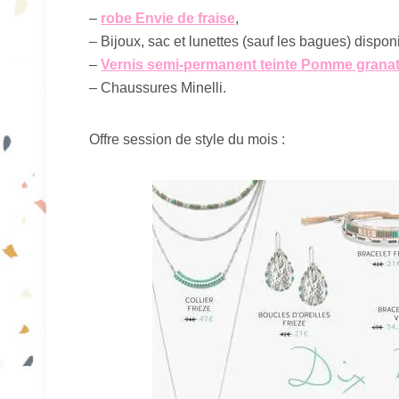
–
robe Envie de fraise
,
– Bijoux, sac et lunettes (sauf les bagues) dispo
–
Vernis semi-permanent teinte Pomme grana
– Chaussures Minelli.
Offre session de style du mois :