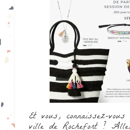
Et vous, connaissez-vous
ville de Rochefort ? All