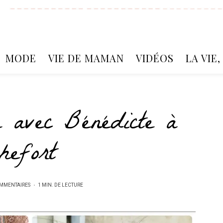
MODE
VIE DE MAMAN
VIDÉOS
LA VIE
 avec Bénédicte à
hefort
MMENTAIRES
1 MIN. DE LECTURE