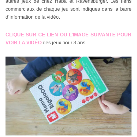
autres jeux de chez Haba et Ravensburger. Les liens
commerciaux de chaque jeu sont indiqués dans la barre
d’information de la vidéo.
CLIQUE SUR CE LIEN OU L’IMAGE SUIVANTE POUR
VOIR LA VIDÉO
des jeux pour 3 ans.