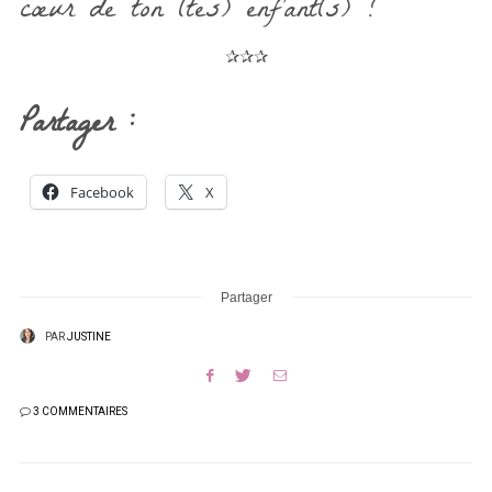
cœur de ton (tes) enfant(s) ?
✰✰✰
Partager :
Facebook
X
Partager
PAR
JUSTINE
3 COMMENTAIRES