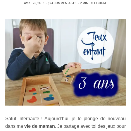
PUBLIÉ
AVRIL 25, 2018
3 COMMENTAIRES
2 MIN. DE LECTURE
SUR
Salut Internaute ! Aujourd’hui, je te plonge de nouveau
dans ma
vie de maman
. Je partage avec toi des jeux pour