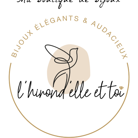
Ma boutique de bijoux