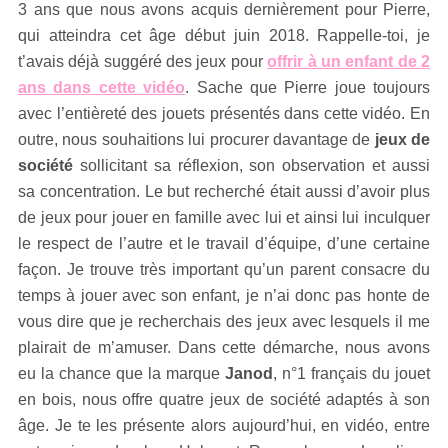
3 ans que nous avons acquis dernièrement pour Pierre,
qui atteindra cet âge début juin 2018. Rappelle-toi, je
t’avais déjà suggéré des jeux pour
offrir à un enfant de 2
ans dans cette vidéo
. Sache que Pierre joue toujours
avec l’entièreté des jouets présentés dans cette vidéo. En
outre, nous souhaitions lui procurer davantage de
jeux de
société
sollicitant sa réflexion, son observation et aussi
sa concentration. Le but recherché était aussi d’avoir plus
de jeux pour jouer en famille avec lui et ainsi lui inculquer
le respect de l’autre et le travail d’équipe, d’une certaine
façon. Je trouve très important qu’un parent consacre du
temps à jouer avec son enfant, je n’ai donc pas honte de
vous dire que je recherchais des jeux avec lesquels il me
plairait de m’amuser. Dans cette démarche, nous avons
eu la chance que la marque
Janod
, n°1 français du jouet
en bois, nous offre quatre jeux de société adaptés à son
âge. Je te les présente alors aujourd’hui, en vidéo, entre