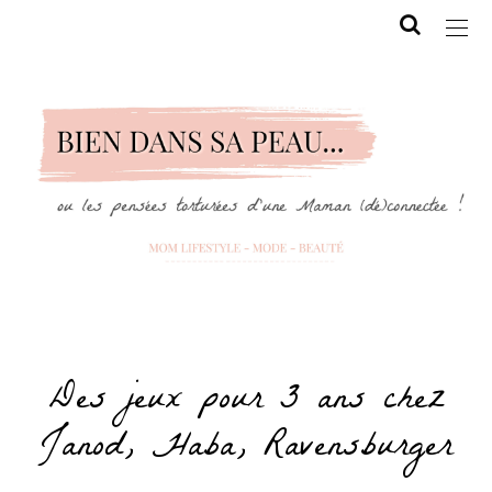
Des jeux pour 3 ans chez
Janod, Haba, Ravensburger