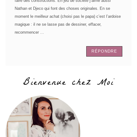
faire des constructions. En jeu de société j’aime aussi
Nathan et Djeco qui font des choses originales. En se
moment le meilleur achat (choisi pas le papa) c’est l’ardoise
magique : il ne se lasse pas de dessiner, effacer,
recommencer …
RÉPONDRE
Bienvenue chez Moi