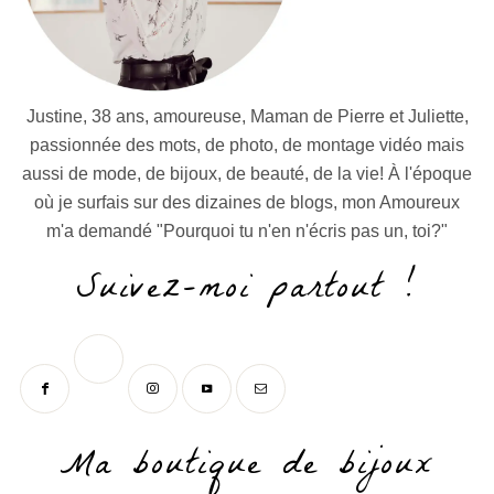
Justine, 38 ans, amoureuse, Maman de Pierre et Juliette,
passionnée des mots, de photo, de montage vidéo mais
aussi de mode, de bijoux, de beauté, de la vie! À l'époque
où je surfais sur des dizaines de blogs, mon Amoureux
m'a demandé "Pourquoi tu n'en n'écris pas un, toi?"
Suivez-moi partout !
Ma boutique de bijoux