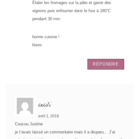
Étaler les fromages sur la pâte et garnir des
oignons puis enfourner dans le four à 180°C
pendant 30 min.
bonne cuisine !
bises
RÉPONDRE
cecili
avril 1, 2018
Coucou Justine
je t’avais laissé un commentaire mais il a disparu… J’ai