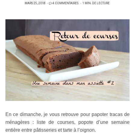
PUBLIÉ
MARS 25, 2018
4 COMMENTAIRES
1 MIN. DE LECTURE
SUR
En ce dimanche, je vous retrouve pour papoter tracas de
ménagères : liste de courses, popote d’une semaine
entière entre pâtisseries et tarte à l’oignon.