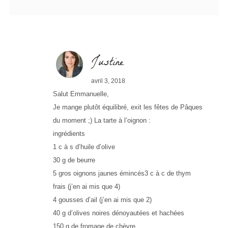
Justine
avril 3, 2018
Salut Emmanuelle,
Je mange plutôt équilibré, exit les fêtes de Pâques
du moment ;) La tarte à l’oignon :
ingrédients
1 c à s d’huile d’olive
30 g de beurre
5 gros oignons jaunes émincés3 c à c de thym
frais (j’en ai mis que 4)
4 gousses d’ail (j’en ai mis que 2)
40 g d’olives noires dénoyautées et hachées
150 g de fromage de chèvre