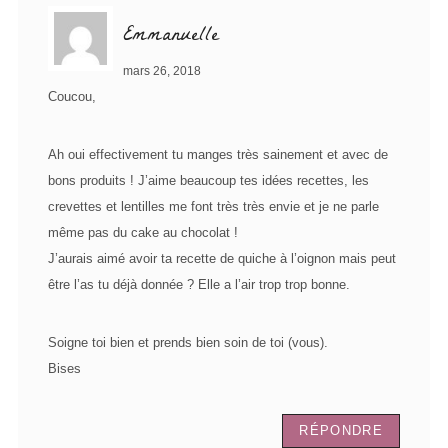
Emmanuelle
mars 26, 2018
Coucou,
Ah oui effectivement tu manges très sainement et avec de
bons produits ! J’aime beaucoup tes idées recettes, les
crevettes et lentilles me font très très envie et je ne parle
même pas du cake au chocolat !
J’aurais aimé avoir ta recette de quiche à l’oignon mais peut
être l’as tu déjà donnée ? Elle a l’air trop trop bonne.
Soigne toi bien et prends bien soin de toi (vous).
Bises
RÉPONDRE