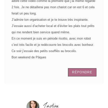
adoré cette vidéo comme la première que j’ai même regardé
2 fois. Je ne détaillerai pas mon chariot car on est 6 et cela
ferait un peu long.
J’admire ton organisation et je te trouve très inspirante.
J’essaie aussi d’acheter local et d’éviter les plats tout prêts
qui me rendent bien service quand même.
En ce moment je suis en période risotto, avec mon robot
c’est très facile et je redécouvre les brocolis avec bonheur.
Ce soir j’essaie des petits soufflés au brocolis.
Bon weekend de Pâques
RÉPONDRE
Justine