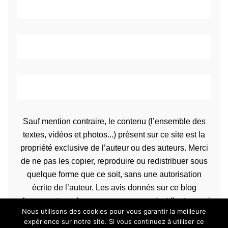
Sauf mention contraire, le contenu (l’ensemble des
textes, vidéos et photos...) présent sur ce site est la
propriété exclusive de l’auteur ou des auteurs. Merci
de ne pas les copier, reproduire ou redistribuer sous
quelque forme que ce soit, sans une autorisation
écrite de l’auteur. Les avis donnés sur ce blog
n’engagent que la propre personne qu'est l'auteur qui
Nous utilisons des cookies pour vous garantir la meilleure
les rédige.
expérience sur notre site. Si vous continuez à utiliser ce