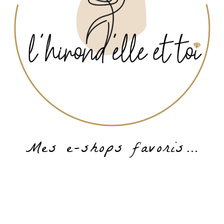
Mes e-shops favoris…