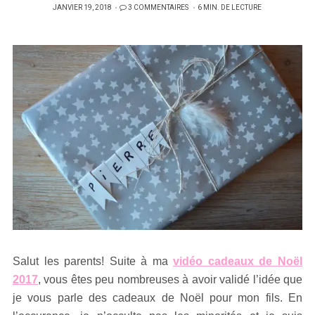
PUBLIÉ
JANVIER 19, 2018
3 COMMENTAIRES
6 MIN. DE LECTURE
SUR
Salut les parents! Suite à ma
vidéo cadeaux de Noël
2017
, vous êtes peu nombreuses à avoir validé l’idée que
je vous parle des cadeaux de Noël pour mon fils. En