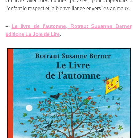
Un livre avec des courtes phrases, pour apprendre à
l’enfant le respect et la bienveillance envers les animaux.
–
Le livre de l’automne, Rotraut Susanne Berner,
éditions La Joie de Lire
.