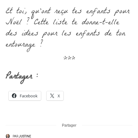
Et toi, qu’ont reçu tes enfants pour
Noël ? Cette liste te donne-t-elle
des idées pour les enfants de ton
entourage ?
✰✰✰
Partager :
Facebook
X
Partager
PAR
JUSTINE