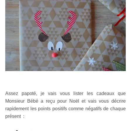
Assez papoté, je vais vous lister les cadeaux que
Monsieur Bébé a reçu pour Noël et vais vous décrire
rapidement les points positifs comme négatifs de chaque
présent :