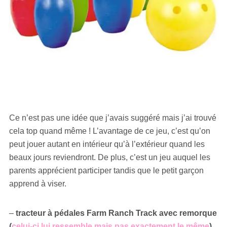
Ce n’est pas une idée que j’avais suggéré mais j’ai trouvé
cela top quand même ! L’avantage de ce jeu, c’est qu’on
peut jouer autant en intérieur qu’à l’extérieur quand les
beaux jours reviendront. De plus, c’est un jeu auquel les
parents apprécient participer tandis que le petit garçon
apprend à viser.
–
tracteur à pédales Farm Ranch Track avec remorque
(
celui-ci lui ressemble mais pas exactement le même
)