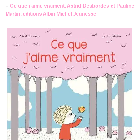
–
Ce que j’aime vraiment, Astrid Desbordes et Pauline
Martin, éditions Albin Michel Jeunesse
.