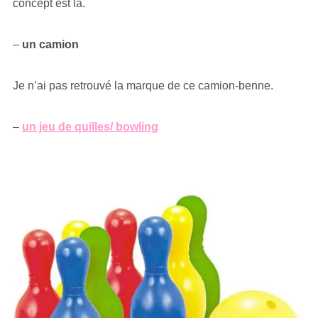
concept est là.
–
un camion
Je n’ai pas retrouvé la marque de ce camion-benne.
–
un jeu de quilles/ bowling