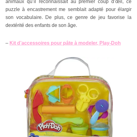
animaux qu’il reconnaissait au premier coup d’œil, ce
puzzle à encastrement me semblait adapté pour élargir
son vocabulaire. De plus, ce genre de jeu favorise la
dextérité des enfants de son âge.
–
Kit d’accessoires pour pâte à modeler
, Play-Doh