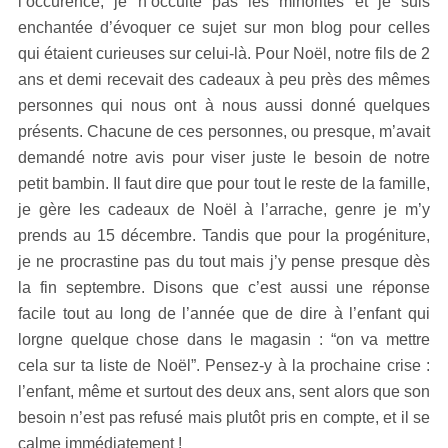
l’occurence, je n’occulte pas les minorités et je suis
enchantée d’évoquer ce sujet sur mon blog pour celles
qui étaient curieuses sur celui-là. Pour Noël, notre fils de 2
ans et demi recevait des cadeaux à peu près des mêmes
personnes qui nous ont à nous aussi donné quelques
présents. Chacune de ces personnes, ou presque, m’avait
demandé notre avis pour viser juste le besoin de notre
petit bambin. Il faut dire que pour tout le reste de la famille,
je gère les cadeaux de Noël à l’arrache, genre je m’y
prends au 15 décembre. Tandis que pour la progéniture,
je ne procrastine pas du tout mais j’y pense presque dès
la fin septembre. Disons que c’est aussi une réponse
facile tout au long de l’année que de dire à l’enfant qui
lorgne quelque chose dans le magasin : “on va mettre
cela sur ta liste de Noël”. Pensez-y à la prochaine crise :
l’enfant, même et surtout des deux ans, sent alors que son
besoin n’est pas refusé mais plutôt pris en compte, et il se
calme immédiatement !