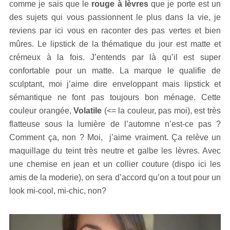
comme je sais que le
rouge à lèvres
que je porte est un
des sujets qui vous passionnent le plus dans la vie, je
reviens par ici vous en raconter des pas vertes et bien
mûres. Le lipstick de la thématique du jour est matte et
crémeux à la fois. J’entends par là qu’il est super
confortable pour un matte. La marque le qualifie de
sculptant, moi j’aime dire enveloppant mais lipstick et
sémantique ne font pas toujours bon ménage. Cette
couleur orangée,
Volatile
(<= la couleur, pas moi), est très
flatteuse sous la lumière de l’automne n’est-ce pas ?
Comment ça, non ? Moi, j’aime vraiment. Ça relève un
maquillage du teint très neutre et galbe les lèvres. Avec
une chemise en jean et un collier couture (dispo ici les
amis de la moderie), on sera d’accord qu’on a tout pour un
look mi-cool, mi-chic, non?