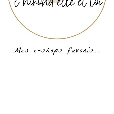
Mes e-shops favoris…