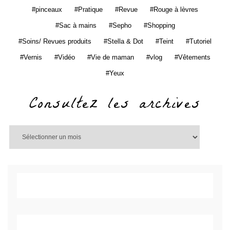
pinceaux
Pratique
Revue
Rouge à lèvres
Sac à mains
Sepho
Shopping
Soins/ Revues produits
Stella & Dot
Teint
Tutoriel
Vernis
Vidéo
Vie de maman
vlog
Vêtements
Yeux
Consultez les archives