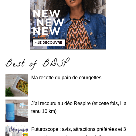
Best of BDSP
Ma recette du pain de courgettes
J’ai recouru au déo Respire (et cette fois, il a
tenu 10 km)
Futuroscope : avis, attractions préférées et 3