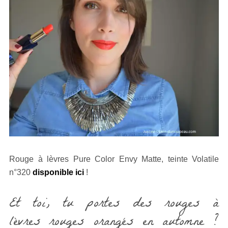
Rouge à lèvres Pure Color Envy Matte, teinte Volatile
n°320
disponible ici
!
Et toi, tu portes des rouges à
lèvres rouges orangés en automne ?