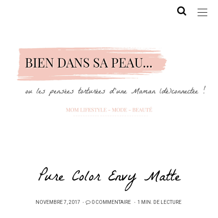
Pure Color Envy Matte
PUBLIÉ
NOVEMBRE 7, 2017
0 COMMENTAIRE
1 MIN. DE LECTURE
SUR