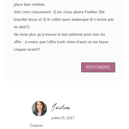
place bien méritée.
Voici mon classement: 1) les clous plume Feather 2)le
bracelet drusy et 3) le collier pavé arabesque (il n’existe pas
en doré?).
Ne reste plus qu’a trouver le bon prétexte pour mes les
offrir…à moins que l’offre trunk show d’aout ne me fasse
craquer avant!!!
RÉPONDRE
Justine
juillet 25, 2017
Coucou