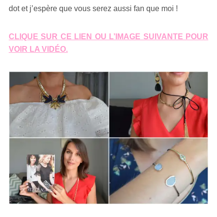
dot et j’espère que vous serez aussi fan que moi !
CLIQUE SUR CE LIEN OU L’IMAGE SUIVANTE POUR
VOIR LA VIDÉO.