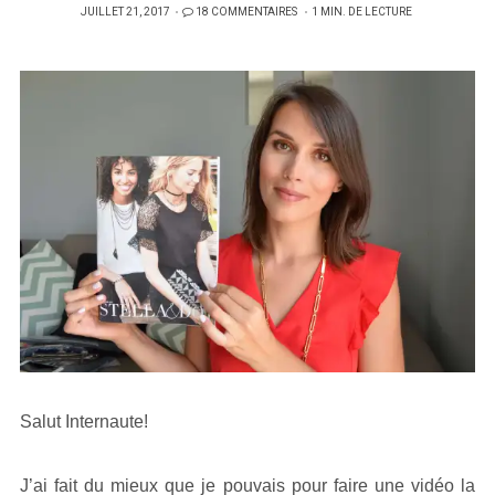
PUBLIÉ
JUILLET 21, 2017
18 COMMENTAIRES
1 MIN. DE LECTURE
SUR
Salut Internaute!
J’ai fait du mieux que je pouvais pour faire une vidéo la