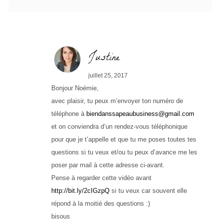
Justine
juillet 25, 2017
Bonjour Noémie,
avec plaisir, tu peux m’envoyer ton numéro de
téléphone à
biendanssapeaubusiness@gmail.com
et on conviendra d’un rendez-vous téléphonique
pour que je t’appelle et que tu me poses toutes tes
questions si tu veux et/ou tu peux d’avance me les
poser par mail à cette adresse ci-avant.
Pense à regarder cette vidéo avant
http://bit.ly/2cIGzpQ
si tu veux car souvent elle
répond à la moitié des questions :)
bisous