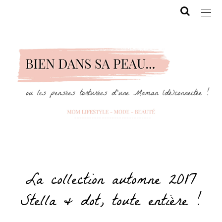
La collection automne 2017
Stella & dot, toute entière !