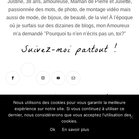
Justine, 38 ans, amoureuse, Maman de Pierre et Juliette,
passionnée des mots, de photo, de montage vidéo mais
aussi de mode, de bijoux, de beauté, de la vie! À l'époque
où je surfais sur des dizaines de blogs, mon Amoureux
m'a demandé "Pourquoi tu n'en n'écris pas un, toi?"
Suivez-moi partout !
Ma boutique de bijoux
Nous utilisons des cookies pour vous garantir la meilleure
expérience sur notre site. Si vous continuez à utiliser ce
dernier, nous considérerons que vous acceptez l'utilisation des
cookies.
Ok
En savoir plus