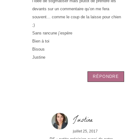
l’idée de stigmatiser mais plutôt de prendre les
devants sur un commentaire qu’on me fera
souvent… comme le coup de la laisse pour chien
;)
Sans rancune j’espère
Bien à toi
Bisous
Justine
RÉPONDRE
Justine
juillet 25, 2017