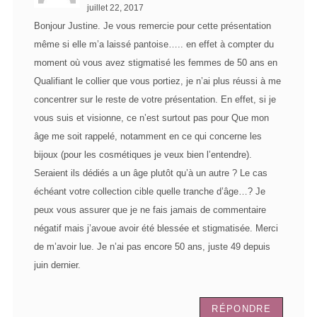
juillet 22, 2017
Bonjour Justine. Je vous remercie pour cette présentation
même si elle m’a laissé pantoise….. en effet à compter du
moment où vous avez stigmatisé les femmes de 50 ans en
Qualifiant le collier que vous portiez, je n’ai plus réussi à me
concentrer sur le reste de votre présentation. En effet, si je
vous suis et visionne, ce n’est surtout pas pour Que mon
âge me soit rappelé, notamment en ce qui concerne les
bijoux (pour les cosmétiques je veux bien l’entendre).
Seraient ils dédiés a un âge plutôt qu’à un autre ? Le cas
échéant votre collection cible quelle tranche d’âge…? Je
peux vous assurer que je ne fais jamais de commentaire
négatif mais j’avoue avoir été blessée et stigmatisée. Merci
de m’avoir lue. Je n’ai pas encore 50 ans, juste 49 depuis
juin dernier.
RÉPONDRE