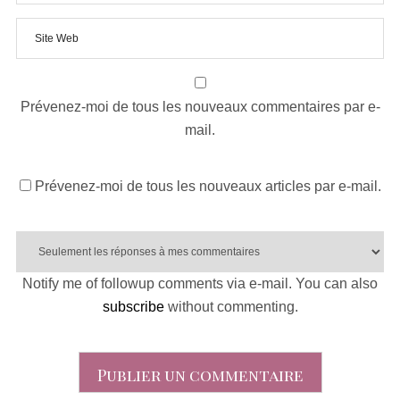
Prévenez-moi de tous les nouveaux commentaires par e-
mail.
Prévenez-moi de tous les nouveaux articles par e-mail.
Notify me of followup comments via e-mail. You can also
subscribe
without commenting.