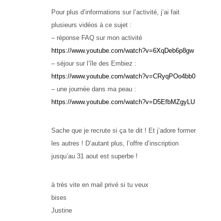
Pour plus d’informations sur l’activité, j’ai fait
plusieurs vidéos à ce sujet :
– réponse FAQ sur mon activité
https://www.youtube.com/watch?v=6XqDeb6p8gw
– séjour sur l’île des Embiez :
https://www.youtube.com/watch?v=CRyqPOo4bb0
– une journée dans ma peau :
https://www.youtube.com/watch?v=D5EfbMZgyLU
Sache que je recrute si ça te dit ! Et j’adore former
les autres ! D’autant plus, l’offre d’inscription
jusqu’au 31 aout est superbe !
à très vite en mail privé si tu veux
bises
Justine