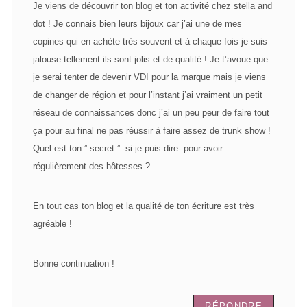
Je viens de découvrir ton blog et ton activité chez stella and
dot ! Je connais bien leurs bijoux car j’ai une de mes
copines qui en achète très souvent et à chaque fois je suis
jalouse tellement ils sont jolis et de qualité ! Je t’avoue que
je serai tenter de devenir VDI pour la marque mais je viens
de changer de région et pour l’instant j’ai vraiment un petit
réseau de connaissances donc j’ai un peu peur de faire tout
ça pour au final ne pas réussir à faire assez de trunk show !
Quel est ton ” secret ” -si je puis dire- pour avoir
régulièrement des hôtesses ?
En tout cas ton blog et la qualité de ton écriture est très
agréable !
Bonne continuation !
RÉPONDRE