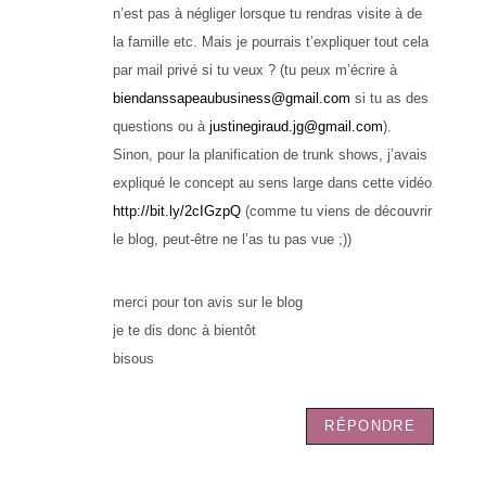
n’est pas à négliger lorsque tu rendras visite à de
la famille etc. Mais je pourrais t’expliquer tout cela
par mail privé si tu veux ? (tu peux m’écrire à
biendanssapeaubusiness@gmail.com
si tu as des
questions ou à
justinegiraud.jg@gmail.com
).
Sinon, pour la planification de trunk shows, j’avais
expliqué le concept au sens large dans cette vidéo
http://bit.ly/2cIGzpQ
(comme tu viens de découvrir
le blog, peut-être ne l’as tu pas vue ;))
merci pour ton avis sur le blog
je te dis donc à bientôt
bisous
RÉPONDRE