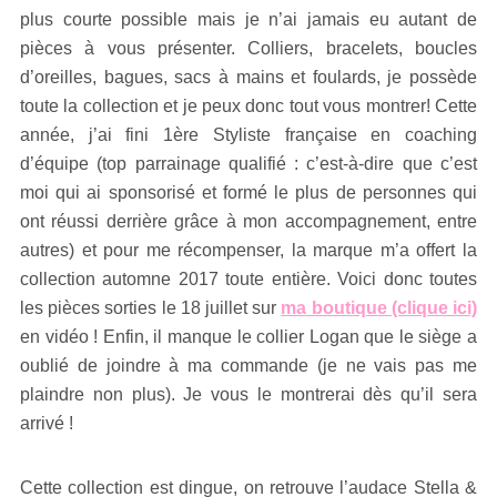
plus courte possible mais je n’ai jamais eu autant de
pièces à vous présenter. Colliers, bracelets, boucles
d’oreilles, bagues, sacs à mains et foulards, je possède
toute la collection et je peux donc tout vous montrer! Cette
année, j’ai fini 1ère Styliste française en coaching
d’équipe (top parrainage qualifié : c’est-à-dire que c’est
moi qui ai sponsorisé et formé le plus de personnes qui
ont réussi derrière grâce à mon accompagnement, entre
autres) et pour me récompenser, la marque m’a offert la
collection automne 2017 toute entière. Voici donc toutes
les pièces sorties le 18 juillet sur
ma boutique (clique ici)
en vidéo ! Enfin, il manque le collier Logan que le siège a
oublié de joindre à ma commande (je ne vais pas me
plaindre non plus). Je vous le montrerai dès qu’il sera
arrivé !
Cette collection est dingue, on retrouve l’audace Stella &