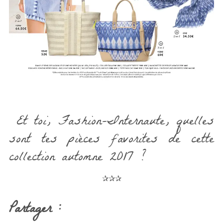
Et toi, Fashion-Internaute, quelles
sont tes pièces favorites de cette
collection automne 2017 ?
✰✰✰
Partager :