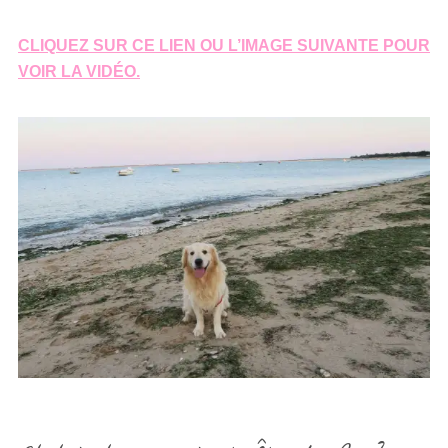
CLIQUEZ SUR CE LIEN OU L’IMAGE SUIVANTE POUR
VOIR LA VIDÉO.