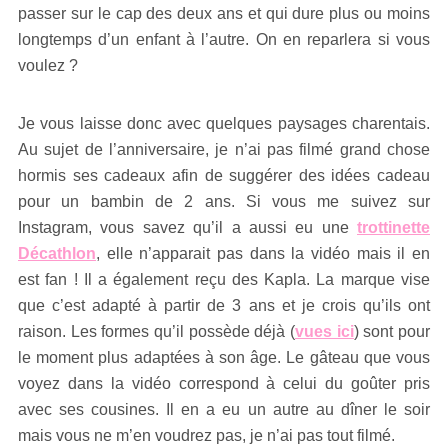
passer sur le cap des deux ans et qui dure plus ou moins
longtemps d’un enfant à l’autre. On en reparlera si vous
voulez ?
Je vous laisse donc avec quelques paysages charentais.
Au sujet de l’anniversaire, je n’ai pas filmé grand chose
hormis ses cadeaux afin de suggérer des idées cadeau
pour un bambin de 2 ans. Si vous me suivez sur
Instagram, vous savez qu’il a aussi eu une
trottinette
Décathlon
, elle n’apparait pas dans la vidéo mais il en
est fan ! Il a également reçu des Kapla. La marque vise
que c’est adapté à partir de 3 ans et je crois qu’ils ont
raison. Les formes qu’il possède déjà (
vues ici
) sont pour
le moment plus adaptées à son âge. Le gâteau que vous
voyez dans la vidéo correspond à celui du goûter pris
avec ses cousines. Il en a eu un autre au dîner le soir
mais vous ne m’en voudrez pas, je n’ai pas tout filmé.