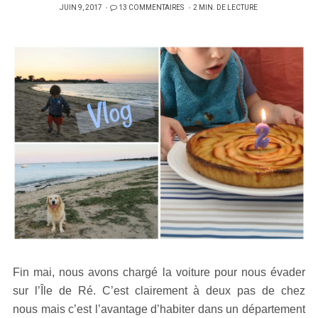
PUBLIÉ
JUIN 9, 2017
13 COMMENTAIRES
2 MIN. DE LECTURE
SUR
Fin mai, nous avons chargé la voiture pour nous évader
sur l’Île de Ré. C’est clairement à deux pas de chez
nous mais c’est l’avantage d’habiter dans un département