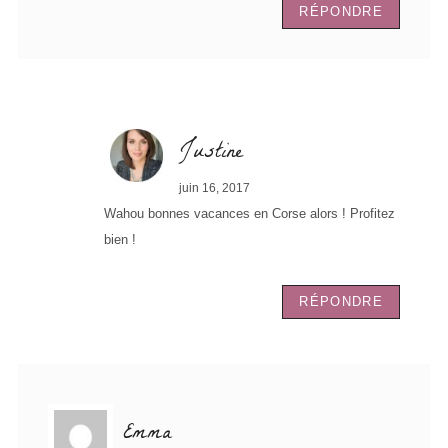
RÉPONDRE
Justine
juin 16, 2017
Wahou bonnes vacances en Corse alors ! Profitez
bien !
RÉPONDRE
Emma