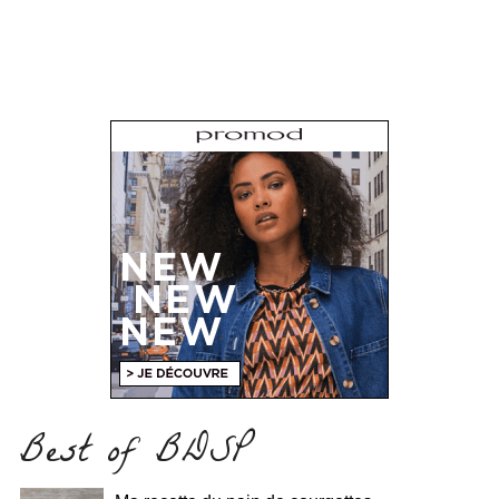
Best of BDSP