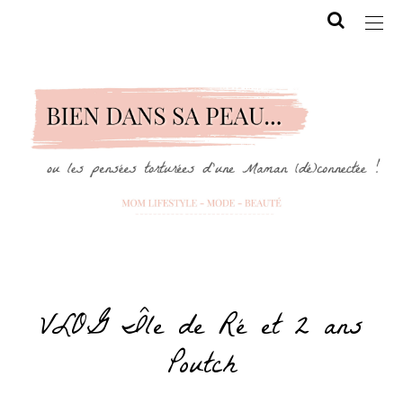
VLOG Île de Ré et 2 ans
Poutch