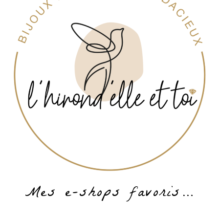
Mes e-shops favoris…