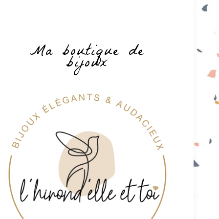
Ma boutique de
bijoux