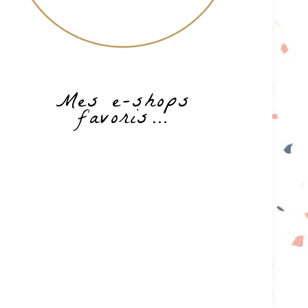
Mes e-shops
favoris…