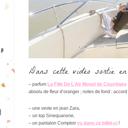
Dans cette vidéo sortie en
– parfum
La Fille De L’Air Monoï de Courrège
s
absolu de fleur d’oranger ; notes de fond : accord 
– une veste en jean Zara,
– un top Sinequanone,
– un pantalon Comptoir
vu dans ce billet-ci
!