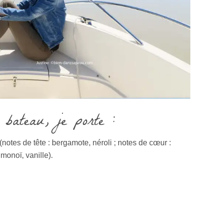
 bateau, je porte :
(notes de tête : bergamote, néroli ; notes de cœur :
monoï, vanille).