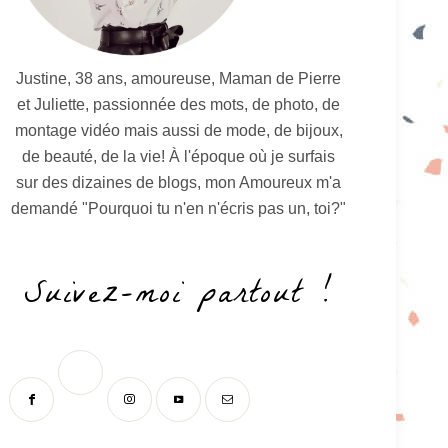
Justine, 38 ans, amoureuse, Maman de Pierre
et Juliette, passionnée des mots, de photo, de
montage vidéo mais aussi de mode, de bijoux,
de beauté, de la vie! À l'époque où je surfais
sur des dizaines de blogs, mon Amoureux m'a
demandé "Pourquoi tu n'en n'écris pas un, toi?"
Suivez-moi partout !