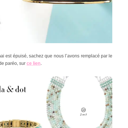
mai est épuisé, sachez que nous l’avons remplacé par le
 de paréo, sur
ce lien
.