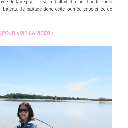
 de faire pipi : le soleil brillait et allait chauffer toute
 en bateau. Je partage donc cette journée ensoleillée de
 POUR VOIR LA VIDÉO :