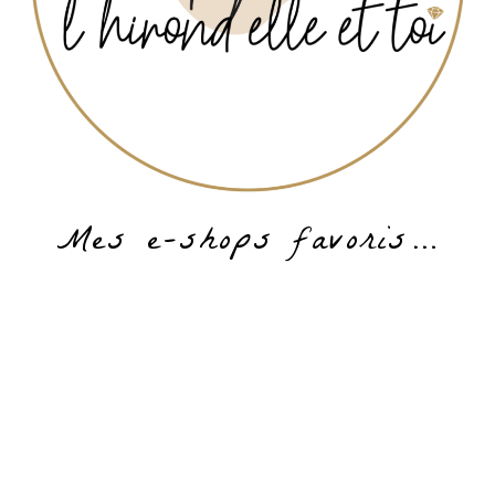
Mes e-shops favoris…