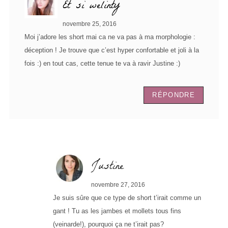
Et si welinty
novembre 25, 2016
Moi j’adore les short mai ca ne va pas à ma morphologie :
déception ! Je trouve que c’est hyper confortable et joli à la
fois :) en tout cas, cette tenue te va à ravir Justine :)
RÉPONDRE
Justine
novembre 27, 2016
Je suis sûre que ce type de short t’irait comme un
gant ! Tu as les jambes et mollets tous fins
(veinarde!), pourquoi ça ne t’irait pas?