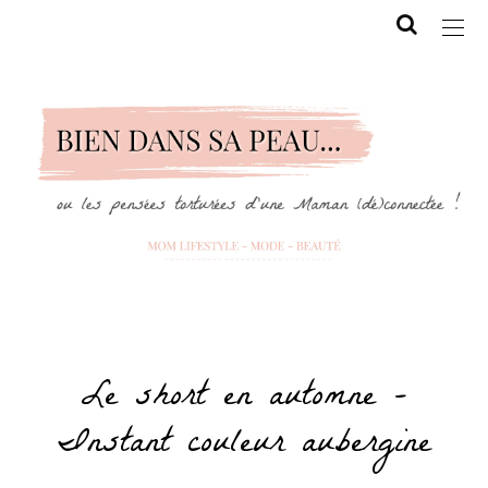
Le short en automne –
Instant couleur aubergine