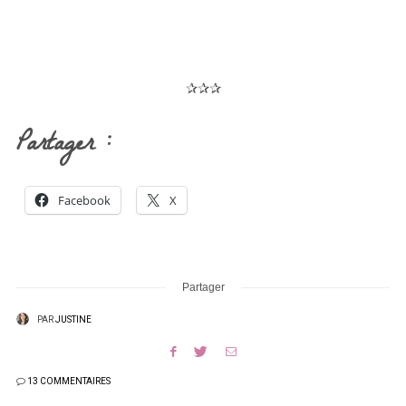
✰✰✰
Partager :
Facebook
X
Partager
PAR
JUSTINE
13 COMMENTAIRES