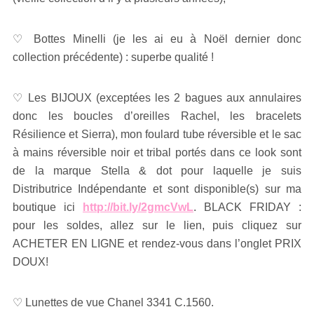
♡ Bottes Minelli (je les ai eu à Noël dernier donc
collection précédente) : superbe qualité !
♡ Les BIJOUX (exceptées les 2 bagues aux annulaires
donc les boucles d’oreilles Rachel, les bracelets
Résilience et Sierra), mon foulard tube réversible et le sac
à mains réversible noir et tribal portés dans ce look sont
de la marque Stella & dot pour laquelle je suis
Distributrice Indépendante et sont disponible(s) sur ma
boutique ici
http://bit.ly/2gmcVwL
. BLACK FRIDAY :
pour les soldes, allez sur le lien, puis cliquez sur
ACHETER EN LIGNE et rendez-vous dans l’onglet PRIX
DOUX!
♡ Lunettes de vue Chanel 3341 C.1560.