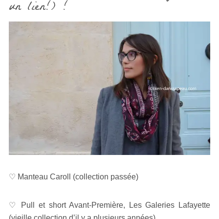
un lien?) ?
♡ Manteau Caroll (collection passée)
♡ Pull et short Avant-Première, Les Galeries Lafayette
(vieille collection d’il y a plusieurs années),