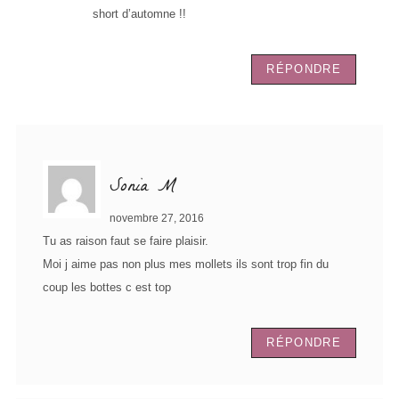
short d’automne !!
RÉPONDRE
Sonia M
novembre 27, 2016
Tu as raison faut se faire plaisir.
Moi j aime pas non plus mes mollets ils sont trop fin du
coup les bottes c est top
RÉPONDRE