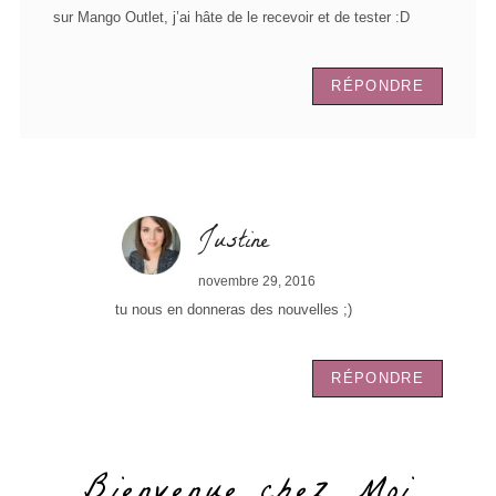
sur Mango Outlet, j’ai hâte de le recevoir et de tester :D
RÉPONDRE
Justine
novembre 29, 2016
tu nous en donneras des nouvelles ;)
RÉPONDRE
Bienvenue chez Moi