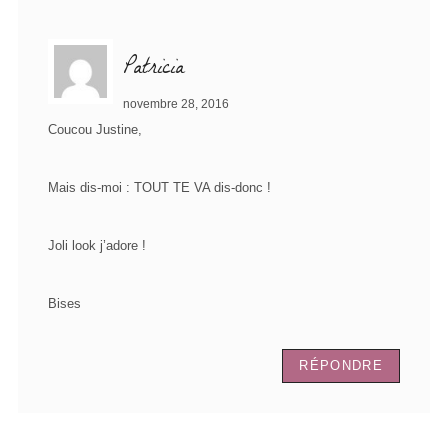
Patricia
novembre 28, 2016
Coucou Justine,
Mais dis-moi : TOUT TE VA dis-donc !
Joli look j’adore !
Bises
RÉPONDRE