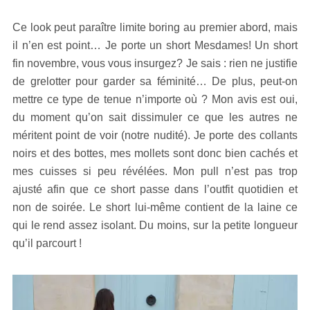
Ce look peut paraître limite boring au premier abord, mais
il n’en est point… Je porte un short Mesdames! Un short
fin novembre, vous vous insurgez? Je sais : rien ne justifie
de grelotter pour garder sa féminité… De plus, peut-on
mettre ce type de tenue n’importe où ? Mon avis est oui,
du moment qu’on sait dissimuler ce que les autres ne
méritent point de voir (notre nudité). Je porte des collants
noirs et des bottes, mes mollets sont donc bien cachés et
mes cuisses si peu révélées. Mon pull n’est pas trop
ajusté afin que ce short passe dans l’outfit quotidien et
non de soirée. Le short lui-même contient de la laine ce
qui le rend assez isolant. Du moins, sur la petite longueur
qu’il parcourt !