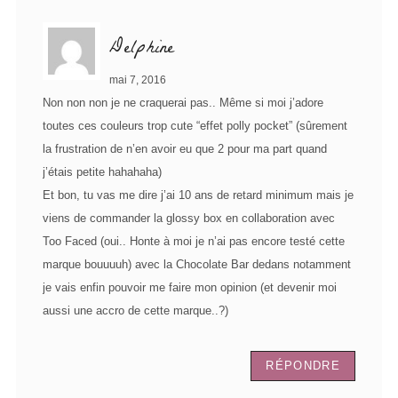
Delphine
mai 7, 2016
Non non non je ne craquerai pas.. Même si moi j’adore
toutes ces couleurs trop cute “effet polly pocket” (sûrement
la frustration de n’en avoir eu que 2 pour ma part quand
j’étais petite hahahaha)
Et bon, tu vas me dire j’ai 10 ans de retard minimum mais je
viens de commander la glossy box en collaboration avec
Too Faced (oui.. Honte à moi je n’ai pas encore testé cette
marque bouuuuh) avec la Chocolate Bar dedans notamment
je vais enfin pouvoir me faire mon opinion (et devenir moi
aussi une accro de cette marque..?)
RÉPONDRE