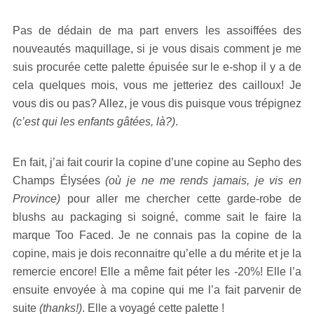
Pas de dédain de ma part envers les assoiffées des
nouveautés maquillage, si je vous disais comment je me
suis procurée cette palette épuisée sur le e-shop il y a de
cela quelques mois, vous me jetteriez des cailloux! Je
vous dis ou pas? Allez, je vous dis puisque vous trépignez
(c’est qui les enfants gâtées, là?)
.
En fait, j’ai fait courir la copine d’une copine au Sepho des
Champs Élysées
(où je ne me rends jamais, je vis en
Province)
pour aller me chercher cette garde-robe de
blushs au packaging si soigné, comme sait le faire la
marque Too Faced. Je ne connais pas la copine de la
copine, mais je dois reconnaitre qu’elle a du mérite et je la
remercie encore! Elle a même fait péter les -20%! Elle l’a
ensuite envoyée à ma copine qui me l’a fait parvenir de
suite
(thanks!)
. Elle a voyagé cette palette !