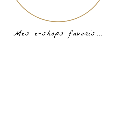
Mes e-shops favoris…