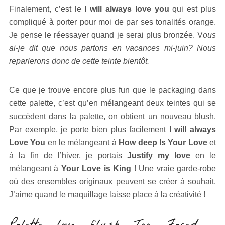
Finalement, c’est le
I will always love you
qui est plus
compliqué à porter pour moi de par ses tonalités orange.
Je pense le réessayer quand je serai plus bronzée. V
ous
ai-je dit que nous partons en vacances mi-juin? Nous
reparlerons donc de cette teinte bientôt.
Ce que je trouve encore plus fun que le packaging dans
cette palette, c’est qu’en mélangeant deux teintes qui se
succèdent dans la palette, on obtient un nouveau blush.
Par exemple, je porte bien plus facilement
I will always
Love You
en le mélangeant à
How deep Is Your Love
et
à la fin de l’hiver, je portais
Justify my love
en le
mélangeant à
Your Love is King
! Une vraie garde-robe
où des ensembles originaux peuvent se créer à souhait.
J’aime quand le maquillage laisse place à la créativité !