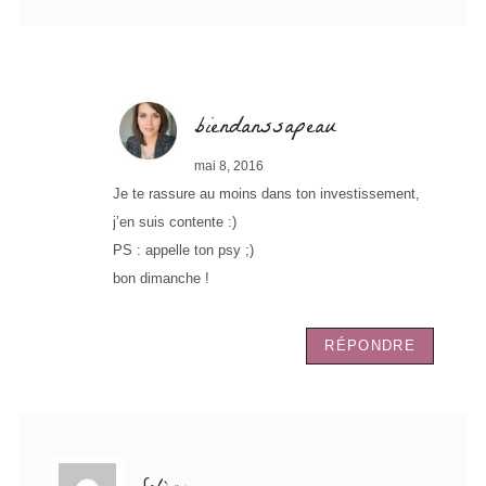
biendanssapeau
mai 8, 2016
Je te rassure au moins dans ton investissement,
j’en suis contente :)
PS : appelle ton psy ;)
bon dimanche !
RÉPONDRE