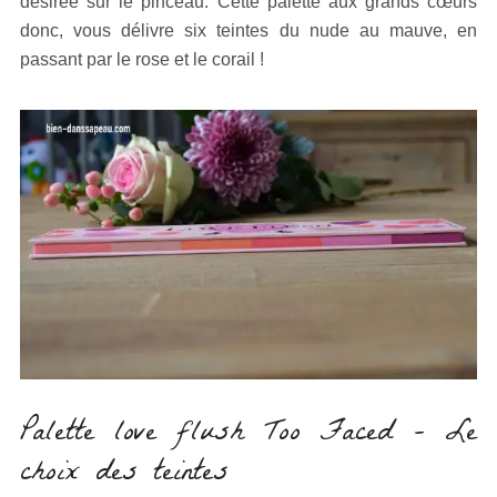
désirée sur le pinceau. Cette palette aux grands cœurs
donc, vous délivre six teintes du nude au mauve, en
passant par le rose et le corail !
Palette love flush Too Faced – Le
choix des teintes