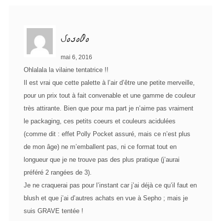
SosoOo
mai 6, 2016
Ohlalala la vilaine tentatrice !!
Il est vrai que cette palette à l’air d’être une petite merveille,
pour un prix tout à fait convenable et une gamme de couleur
très attirante. Bien que pour ma part je n’aime pas vraiment
le packaging, ces petits coeurs et couleurs acidulées
(comme dit : effet Polly Pocket assuré, mais ce n’est plus
de mon âge) ne m’emballent pas, ni ce format tout en
longueur que je ne trouve pas des plus pratique (j’aurai
préféré 2 rangées de 3).
Je ne craquerai pas pour l’instant car j’ai déjà ce qu’il faut en
blush et que j’ai d’autres achats en vue à Sepho ; mais je
suis GRAVE tentée !