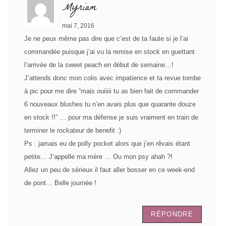
Myriam
mai 7, 2016
Je ne peux même pas dire que c’est de ta faute si je l’ai
commandée puisque j’ai vu la remise en stock en guettant
l’arrivée de la sweet peach en début de semaine…!
J’attends donc mon colis avec impatience et ta revue tombe
à pic pour me dire “mais ouiiiii tu as bien fait de commander
6 nouveaux blushes tu n’en avais plus que quarante douze
en stock !!” … pour ma défense je suis vraiment en train de
terminer le rockateur de benefit :)
Ps : jamais eu de polly pocket alors que j’en rêvais étant
petite… J’appelle ma mère … Ou mon psy ahah ?!
Allez un peu de sérieux il faut aller bosser en ce week-end
de pont… Belle journée !
RÉPONDRE