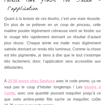
Palette love flush Too Faced –
l’application
Quant à la texture de ces blushs, c’est une vraie réussite.
En plus de se prélever en un coup de pinceau, cette
matière poudre légèrement crémeuse vient se fondre sur
le visage très rapidement donnant un résultat d’autant
plus réussi. Chaque teinte est matte mais légèrement
satinée donnant un rendu très lumineux. Comme la chose
est très pigmentée, je tiens à dire que le tout s’estompe
très facilement, donc l’application sera accessible aux
débutantes.
À
25,50 euros chez Sephora
avec le code promo, ça ne
vaut pas le coup d’hésiter longtemps ! Les
blushs à
l’unité
, avec une quantité pouvant maquiller jusqu’à ce
que votre arrière-petite fille sache se maquiller, coûte