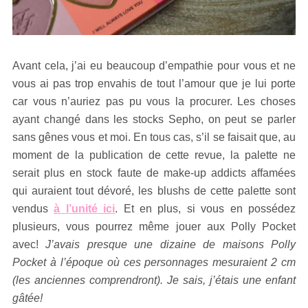
Avant cela, j’ai eu beaucoup d’empathie pour vous et ne
vous ai pas trop envahis de tout l’amour que je lui porte
car vous n’auriez pas pu vous la procurer. Les choses
ayant changé dans les stocks Sepho, on peut se parler
sans gênes vous et moi. En tous cas, s’il se faisait que, au
moment de la publication de cette revue, la palette ne
serait plus en stock faute de make-up addicts affamées
qui auraient tout dévoré, les blushs de cette palette sont
vendus
à l’unité ici
. Et en plus, si vous en possédez
plusieurs, vous pourrez même jouer aux Polly Pocket
avec!
J’avais presque une dizaine de maisons Polly
Pocket à l’époque où ces personnages mesuraient 2 cm
(les anciennes comprendront). Je sais, j’étais une enfant
gâtée!