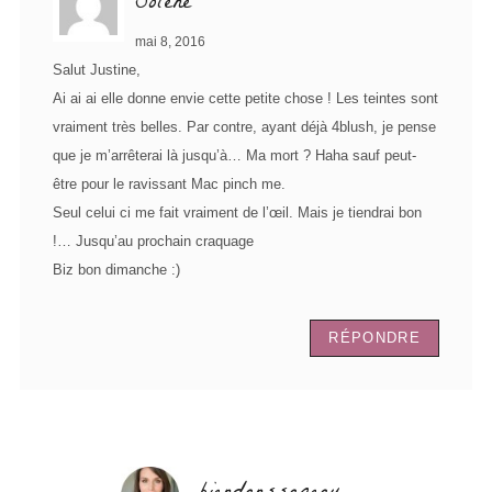
Solène
mai 8, 2016
Salut Justine,
Ai ai ai elle donne envie cette petite chose ! Les teintes sont
vraiment très belles. Par contre, ayant déjà 4blush, je pense
que je m’arrêterai là jusqu’à… Ma mort ? Haha sauf peut-
être pour le ravissant Mac pinch me.
Seul celui ci me fait vraiment de l’œil. Mais je tiendrai bon
!… Jusqu’au prochain craquage
Biz bon dimanche :)
RÉPONDRE