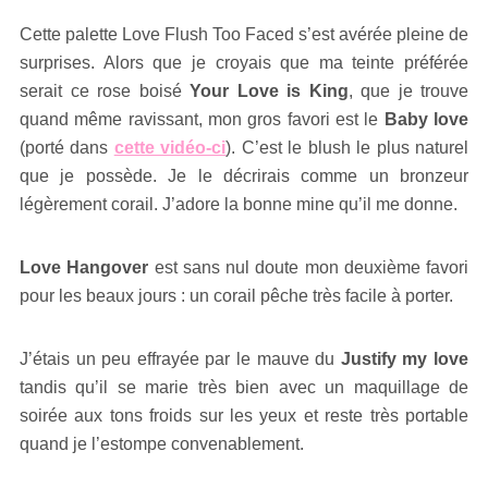
Cette palette Love Flush Too Faced s’est avérée pleine de
surprises. Alors que je croyais que ma teinte préférée
serait ce rose boisé
Your Love is King
, que je trouve
quand même ravissant, mon gros favori est le
Baby love
(porté dans
cette vidéo-ci
). C’est le blush le plus naturel
que je possède. Je le décrirais comme un bronzeur
légèrement corail. J’adore la bonne mine qu’il me donne.
Love Hangover
est sans nul doute mon deuxième favori
pour les beaux jours : un corail pêche très facile à porter.
J’étais un peu effrayée par le mauve du
Justify my love
tandis qu’il se marie très bien avec un maquillage de
soirée aux tons froids sur les yeux et reste très portable
quand je l’estompe convenablement.