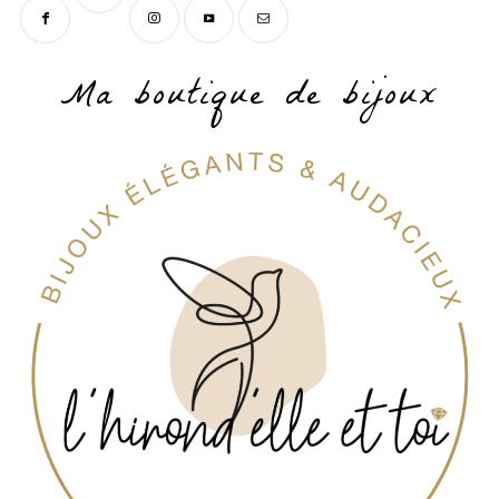
Ma boutique de bijoux