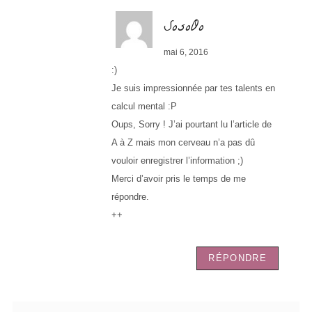
SosoOo
mai 6, 2016
:)
Je suis impressionnée par tes talents en
calcul mental :P
Oups, Sorry ! J’ai pourtant lu l’article de
A à Z mais mon cerveau n’a pas dû
vouloir enregistrer l’information ;)
Merci d’avoir pris le temps de me
répondre.
++
RÉPONDRE