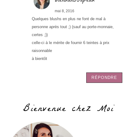
biendanssapeau
mai 8, 2016
Quelques blushs en plus ne font de mal à
personne après tout ;) (sauf au porte-monnaie,
certes ;))
celle-ci à le mérite de fournir 6 teintes à prix
raisonnable
à bientôt
RÉPONDRE
Bienvenue chez Moi