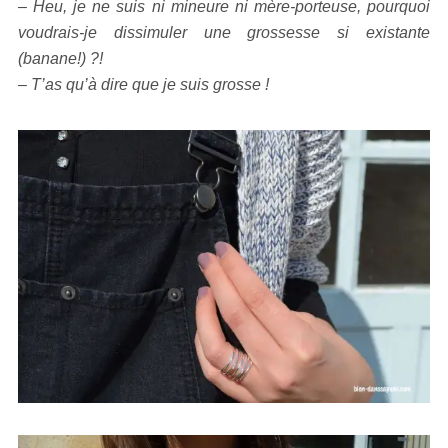
– Heu, je ne suis ni mineure ni mère-porteuse, pourquoi
voudrais-je dissimuler une grossesse si existante
(banane!) ?!
– T’as qu’à dire que je suis grosse !