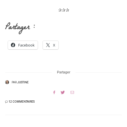
✰✰✰
Partager :
Facebook
X
Partager
PAR
JUSTINE
12 COMMENTAIRES