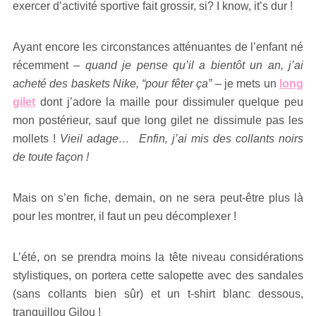
exercer d’activité sportive fait grossir, si? I know, it’s dur !
Ayant encore les circonstances atténuantes de l’enfant né
récemment –
quand je pense qu’il a bientôt un an, j’ai
acheté des baskets Nike, “pour fêter ça”
– je mets un
long
gilet
dont j’adore la maille pour dissimuler quelque peu
mon postérieur, sauf que long gilet ne dissimule pas les
mollets !
Vieil adage… Enfin, j’ai mis des collants noirs
de toute façon !
Mais on s’en fiche, demain, on ne sera peut-être plus là
pour les montrer, il faut un peu décomplexer !
L’été, on se prendra moins la tête niveau considérations
stylistiques, on portera cette salopette avec des sandales
(sans collants bien sûr) et un t-shirt blanc dessous,
tranquillou Gilou !