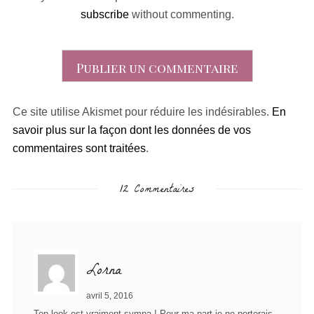
subscribe
without commenting.
Ce site utilise Akismet pour réduire les indésirables.
En
savoir plus sur la façon dont les données de vos
commentaires sont traitées
.
12 Commentaires
Lorna
avril 5, 2016
Ton look est vraiment sympa ! Pour ma part je ne porterais