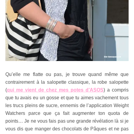
Qu’elle me flatte ou pas, je trouve quand même que
contrairement à la salopette classique, la robe salopette
(
qui me vient de chez mes potes d’ASOS
) a compris
que tu avais eu un gosse et que tu aimes vachement tous
les trucs pleins de sucre, ennemis de l’application Weight
Watchers parce que ça fait augmenter ton quota de
points… Je ne vous fais pas une grande révélation là si je
vous dis que manger des chocolats de Pâques et ne pas