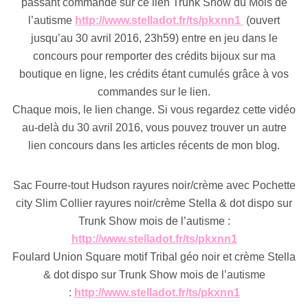
passant commande sur ce lien Trunk Show du Mois de
l’autisme
http://www.stelladot.fr/ts/pkxnn1
(ouvert
jusqu’au 30 avril 2016, 23h59) entre en jeu dans le
concours pour remporter des crédits bijoux sur ma
boutique en ligne, les crédits étant cumulés grâce à vos
commandes sur le lien.
Chaque mois, le lien change. Si vous regardez cette vidéo
au-delà du 30 avril 2016, vous pouvez trouver un autre
lien concours dans les articles récents de mon blog.
Sac Fourre-tout Hudson rayures noir/crème avec Pochette
city Slim Collier rayures noir/crème Stella & dot dispo sur
Trunk Show mois de l’autisme :
http://www.stelladot.fr/ts/pkxnn1
Foulard Union Square motif Tribal géo noir et crème Stella
& dot dispo sur Trunk Show mois de l’autisme
:
http://www.stelladot.fr/ts/pkxnn1