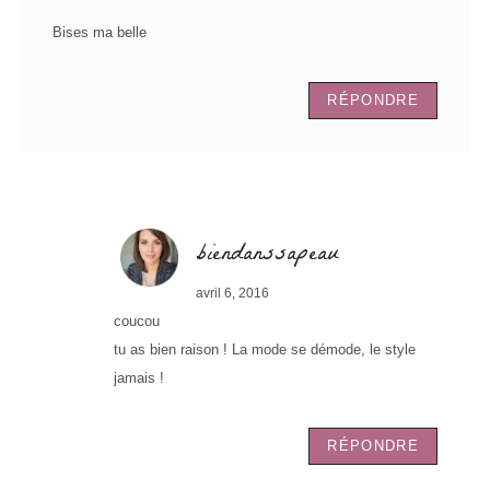
Bises ma belle
RÉPONDRE
biendanssapeau
avril 6, 2016
coucou
tu as bien raison ! La mode se démode, le style
jamais !
RÉPONDRE