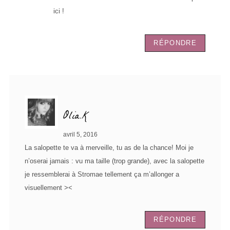
ici !
RÉPONDRE
Olia.K
avril 5, 2016
La salopette te va à merveille, tu as de la chance! Moi je
n’oserai jamais : vu ma taille (trop grande), avec la salopette
je ressemblerai à Stromae tellement ça m’allonger a
visuellement ><
RÉPONDRE