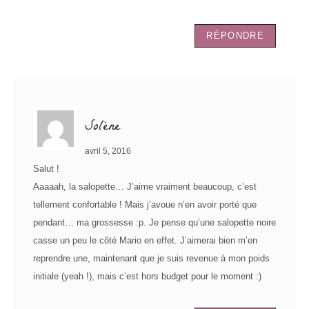
RÉPONDRE
Solène
avril 5, 2016
Salut !
Aaaaah, la salopette… J’aime vraiment beaucoup, c’est
tellement confortable ! Mais j’avoue n’en avoir porté que
pendant… ma grossesse :p. Je pense qu’une salopette noire
casse un peu le côté Mario en effet. J’aimerai bien m’en
reprendre une, maintenant que je suis revenue à mon poids
initiale (yeah !), mais c’est hors budget pour le moment :)