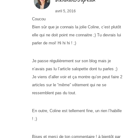
biendanssapeau
avril 5, 2016
Coucou
Bien sûr que je connais la jolie Coline, c’est plutôt
elle qui ne doit point me connaitre ;) Tu devrais lui
parler de moi! Hi hi hi ! ;)
Je passe régulièrement sur son blog mais je
n’avais pas lu l’article salopette dont tu parles ;)
Je viens d’aller voir et ça montre qu’on peut faire 2
articles sur le “même” vêtement qui ne se
ressemblent pas du tout.
En outre, Coline est tellement fine, un rien l’habille
! ;)
Bises et merci de ton commentaire ! à bientôt par