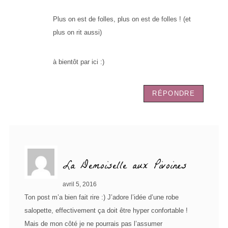
Plus on est de folles, plus on est de folles ! (et
plus on rit aussi)
à bientôt par ici :)
RÉPONDRE
La Demoiselle aux Pivoines
avril 5, 2016
Ton post m’a bien fait rire :) J’adore l’idée d’une robe
salopette, effectivement ça doit être hyper confortable !
Mais de mon côté je ne pourrais pas l’assumer