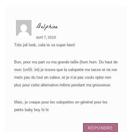
Delphine
avril 7, 2016
Très joli look, cela te va super bien!
Bon, pour ma part vu ma grande taille (hum hum. Du haut de
mon 1m55..lol) je trouve que la salopette me tasse et ne me
mets pas du tout en valeur, et je n’ai pas voulu opter non
plus pour cette alternative même pendant ma grossesse.
Mais, je craque pour les salopettes en général pour les
petits baby boy hi hi
RÉPONDRE