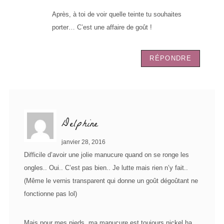
Après, à toi de voir quelle teinte tu souhaites
porter… C’est une affaire de goût !
RÉPONDRE
Delphine
janvier 28, 2016
Difficile d’avoir une jolie manucure quand on se ronge les
ongles.. Oui.. C’est pas bien.. Je lutte mais rien n’y fait..
(Même le vernis transparent qui donne un goût dégoûtant ne
fonctionne pas lol)
Mais pour mes pieds, ma manucure est toujours nickel ha