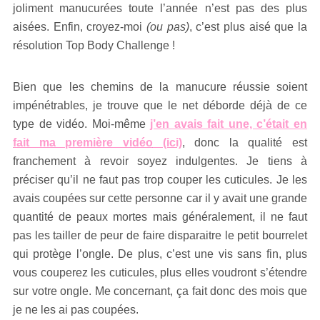
joliment manucurées toute l’année n’est pas des plus
aisées. Enfin, croyez-moi
(ou pas)
, c’est plus aisé que la
résolution Top Body Challenge !
Bien que les chemins de la manucure réussie soient
impénétrables, je trouve que le net déborde déjà de ce
type de vidéo. Moi-même
j’en avais fait une, c’était en
fait ma première vidéo
(ici)
, donc la qualité est
franchement à revoir soyez indulgentes. Je tiens à
préciser qu’il ne faut pas trop couper les cuticules. Je les
avais coupées sur cette personne car il y avait une grande
quantité de peaux mortes mais généralement, il ne faut
pas les tailler de peur de faire disparaitre le petit bourrelet
qui protège l’ongle. De plus, c’est une vis sans fin, plus
vous couperez les cuticules, plus elles voudront s’étendre
sur votre ongle. Me concernant, ça fait donc des mois que
je ne les ai pas coupées.