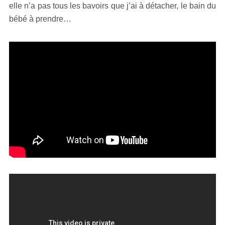
elle n’a pas tous les bavoirs que j’ai à détacher, le bain du
bébé à prendre…