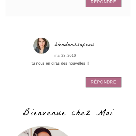
RÉPONDRE
biendanssapeau
mai 23, 2016
tu nous en diras des nouvelles !!
RÉPONDRE
Bienvenue chez Moi