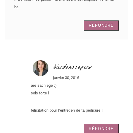
ha
RÉPONDRE
biendanssapeau
janvier 30, 2016
aïe sacrilège ;)
sois forte !
félicitation pour l’entretien de ta pédicure !
RÉPONDRE