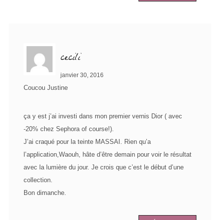
cecili
janvier 30, 2016
Coucou Justine
ça y est j’ai investi dans mon premier vernis Dior ( avec
-20% chez Sephora of course!).
J’ai craqué pour la teinte MASSAI. Rien qu’a
l’application,Waouh, hâte d’être demain pour voir le résultat
avec la lumière du jour. Je crois que c’est le début d’une
collection.
Bon dimanche.