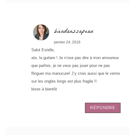
biendanssapeau
janvier 24, 2016
Salut Estelle,
aïe, la guitare ! Je n’ose pas dire à mon amoureux
que parfois, je ne veux pas jouer pour ne pas
flinguer ma manucure! J’y crois aussi que le vernis
sur les ongles longs est plus fragile !!
bises à bientôt
RÉPONDRE