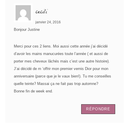
cecili
janvier 24, 2016
Bonjour Justine
Merci pour ces 2 liens. Moi aussi cette année j’ai décidé
d’avoir les mains manucurées toute l’année ( et aussi de
porter mes cheveux lâchés mais c’est une autre histoire).
J’ai décidé de m ‘offrir mon premier vernis Dior pour mon
anniversaire (parce que je le vaux bien!). Tu me conseilles
quelle teinte? Massai ça ne fait pas trop automne?
Bonne fin de week end.
RÉPONDRE