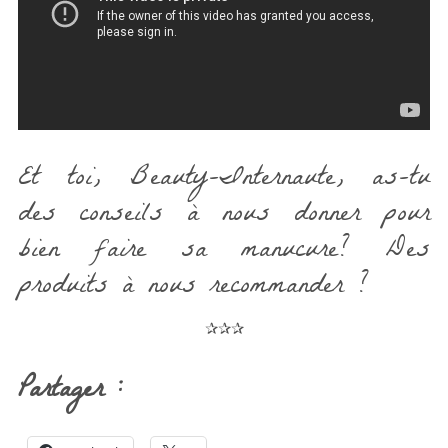
Et toi, Beauty-Internaute, as-tu
des conseils à nous donner pour
bien faire sa manucure? Des
produits à nous recommander ?
✰✰✰
Partager :