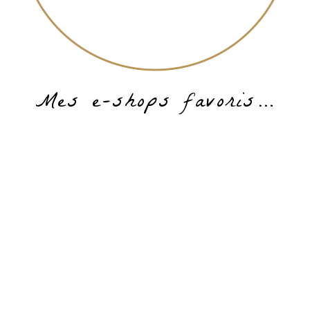
Mes e-shops favoris…