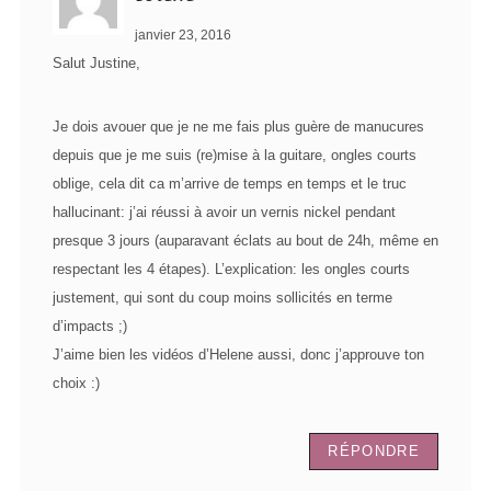
janvier 23, 2016
Salut Justine,
Je dois avouer que je ne me fais plus guère de manucures
depuis que je me suis (re)mise à la guitare, ongles courts
oblige, cela dit ca m’arrive de temps en temps et le truc
hallucinant: j’ai réussi à avoir un vernis nickel pendant
presque 3 jours (auparavant éclats au bout de 24h, même en
respectant les 4 étapes). L’explication: les ongles courts
justement, qui sont du coup moins sollicités en terme
d’impacts ;)
J’aime bien les vidéos d’Helene aussi, donc j’approuve ton
choix :)
RÉPONDRE