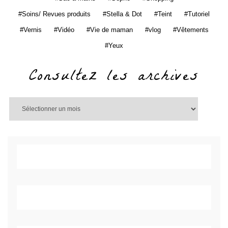
Soins/ Revues produits
Stella & Dot
Teint
Tutoriel
Vernis
Vidéo
Vie de maman
vlog
Vêtements
Yeux
Consultez les archives