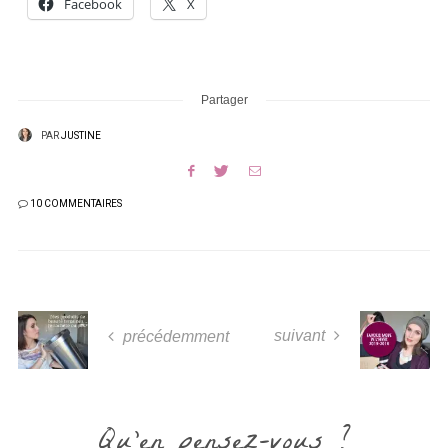
Facebook
X
Partager
PAR
JUSTINE
10 COMMENTAIRES
suivant
précédemment
Qu'en pensez-vous ?