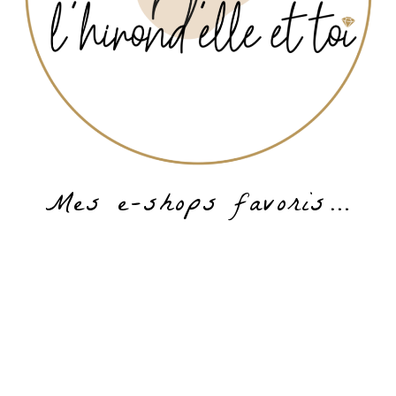
Mes e-shops favoris…