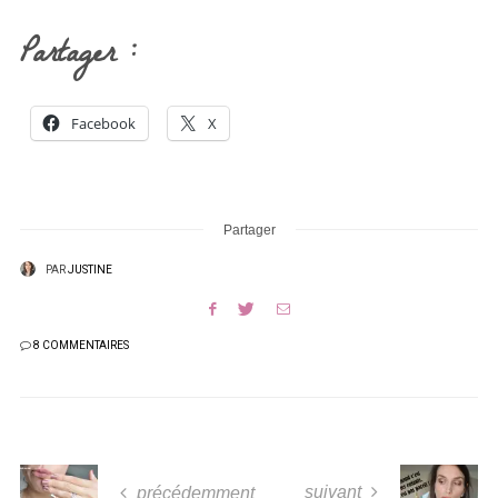
Partager :
Facebook
X
Partager
PAR
JUSTINE
8 COMMENTAIRES
suivant
précédemment