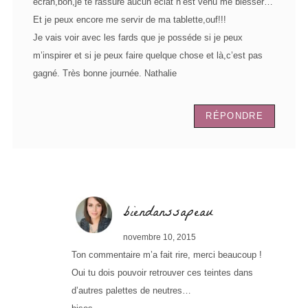
écran,bon,je te rassure aucun éclat n’est venu me blesser…
Et je peux encore me servir de ma tablette,ouf!!!
Je vais voir avec les fards que je posséde si je peux
m’inspirer et si je peux faire quelque chose et là,c’est pas
gagné. Très bonne journée. Nathalie
RÉPONDRE
biendanssapeau
novembre 10, 2015
Ton commentaire m’a fait rire, merci beaucoup !
Oui tu dois pouvoir retrouver ces teintes dans
d’autres palettes de neutres…