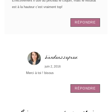
Effectivement il use du pinceau le coquin, mais le résultat
est à la hauteur c’est vraiment top!
RÉPONDRE
biendanssapeau
juin 2, 2016
Merci à toi ! bisous
RÉPONDRE