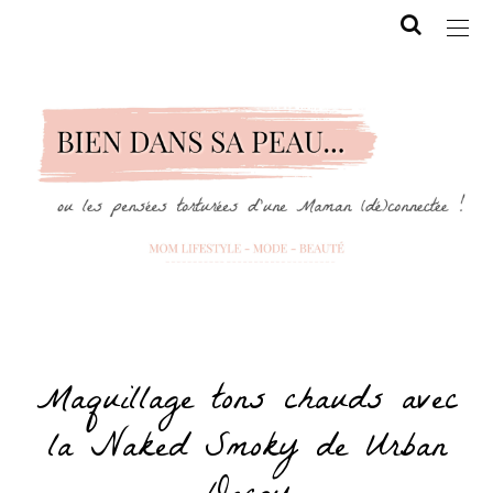
Maquillage tons chauds avec
la Naked Smoky de Urban