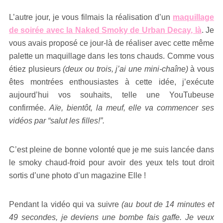
L’autre jour, je vous filmais la réalisation d’un
maquillage
de soirée avec la Naked Smoky de Urban Decay, là
. Je
vous avais proposé ce jour-là de réaliser avec cette même
palette un maquillage dans les tons chauds. Comme vous
étiez plusieurs
(deux ou trois, j’ai une mini-chaîne)
à vous
êtes montrées enthousiastes à cette idée, j’exécute
aujourd’hui vos souhaits, telle une YouTubeuse
confirmée.
Aïe, bientôt, la meuf, elle va commencer ses
vidéos par “salut les filles!”.
C’est pleine de bonne volonté que je me suis lancée dans
le smoky chaud-froid pour avoir des yeux tels tout droit
sortis d’une photo d’un magazine Elle !
Pendant la vidéo qui va suivre
(au bout de 14 minutes et
49 secondes, je deviens une bombe fais gaffe. Je veux