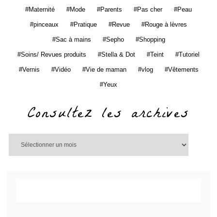
Maternité
Mode
Parents
Pas cher
Peau
pinceaux
Pratique
Revue
Rouge à lèvres
Sac à mains
Sepho
Shopping
Soins/ Revues produits
Stella & Dot
Teint
Tutoriel
Vernis
Vidéo
Vie de maman
vlog
Vêtements
Yeux
Consultez les archives