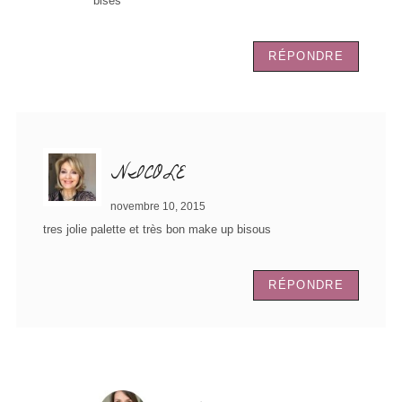
bises
RÉPONDRE
NICOLE
novembre 10, 2015
tres jolie palette et très bon make up bisous
RÉPONDRE