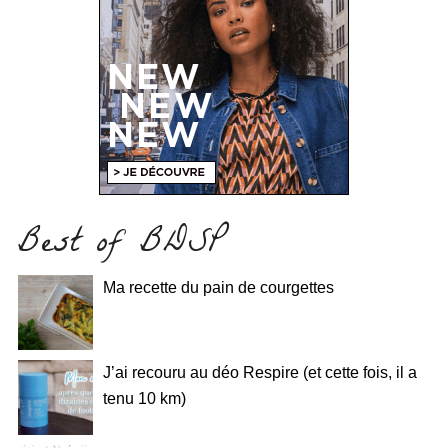
Best of BDSP
Ma recette du pain de courgettes
J’ai recouru au déo Respire (et cette fois, il a
tenu 10 km)