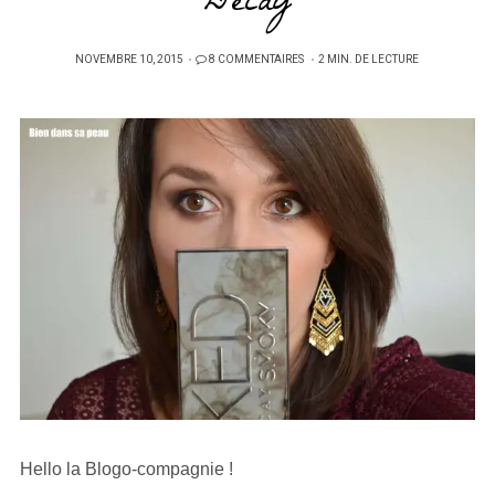
Decay
PUBLIÉ
NOVEMBRE 10, 2015
8 COMMENTAIRES
2 MIN. DE LECTURE
SUR
Hello la Blogo-compagnie !