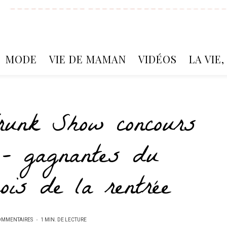
MODE
VIE DE MAMAN
VIDÉOS
LA VIE
Trunk Show concours
 – gagnantes du
ois de la rentrée
OMMENTAIRES
1 MIN. DE LECTURE