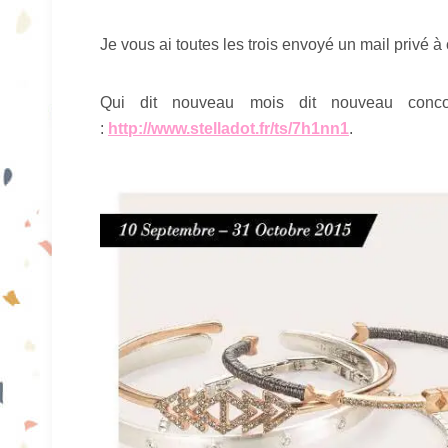
Je vous ai toutes les trois envoyé un mail privé à 
Qui dit nouveau mois dit nouveau conco
:
http://www.stelladot.fr/ts/7h1nn1
.