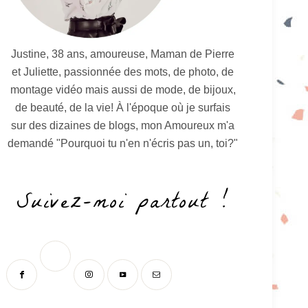
Justine, 38 ans, amoureuse, Maman de Pierre
et Juliette, passionnée des mots, de photo, de
montage vidéo mais aussi de mode, de bijoux,
de beauté, de la vie! À l'époque où je surfais
sur des dizaines de blogs, mon Amoureux m'a
demandé "Pourquoi tu n'en n'écris pas un, toi?"
Suivez-moi partout !