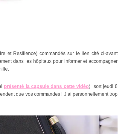
ire et Resilience) commandés sur le lien cité ci-avant
tement dans les hôpitaux pour informer et accompagner
ille.
ai
présenté la capsule dans cette vidéo
) sort jeudi 8
ttendent que vos commandes ! J’ai personnellement trop