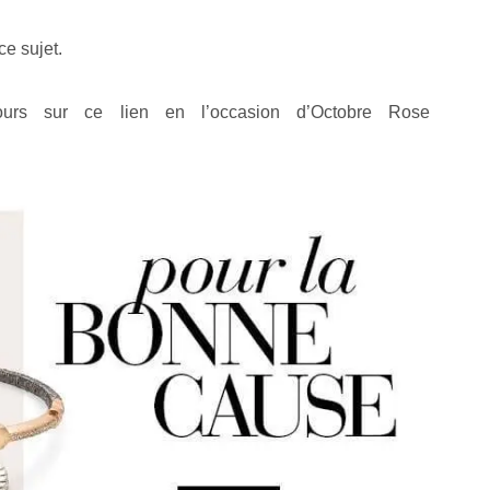
ce sujet.
urs sur ce lien en l’occasion d’Octobre Rose