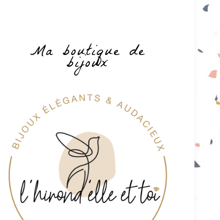
Ma boutique de
bijoux