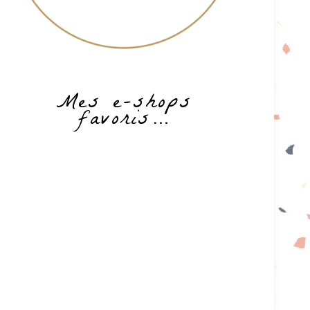
Mes e-shops
favoris…