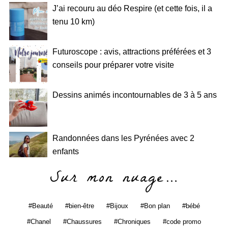
J’ai recouru au déo Respire (et cette fois, il a
tenu 10 km)
Futuroscope : avis, attractions préférées et 3
conseils pour préparer votre visite
Dessins animés incontournables de 3 à 5 ans
Randonnées dans les Pyrénées avec 2
enfants
Sur mon nuage…
Beauté
bien-être
Bijoux
Bon plan
bébé
Chanel
Chaussures
Chroniques
code promo