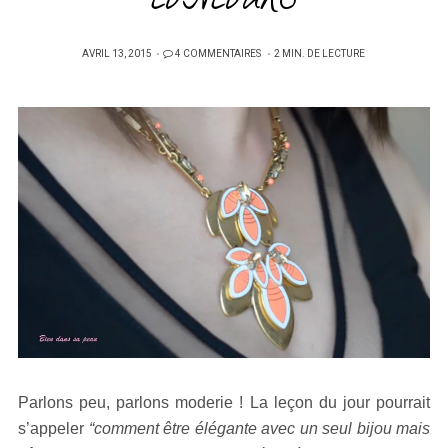
CONCOURS
PUBLIÉ
AVRIL 13, 2015
4 COMMENTAIRES
2 MIN. DE LECTURE
SUR
Parlons peu, parlons moderie ! La leçon du jour pourrait
s’appeler
“comment être élégante avec un seul bijou mais