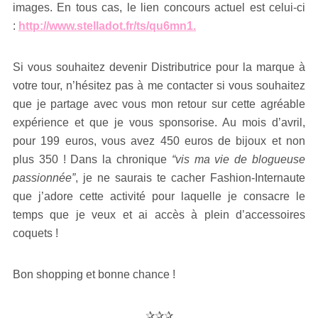
images. En tous cas, le lien concours actuel est celui-ci
:
http://www.stelladot.fr/ts/qu6mn1
.
Si vous souhaitez devenir Distributrice pour la marque à
votre tour, n’hésitez pas à me contacter si vous souhaitez
que je partage avec vous mon retour sur cette agréable
expérience et que je vous sponsorise. Au mois d’avril,
pour 199 euros, vous avez 450 euros de bijoux et non
plus 350 ! Dans la chronique
“vis ma vie de blogueuse
passionnée”
, je ne saurais te cacher Fashion-Internaute
que j’adore cette activité pour laquelle je consacre le
temps que je veux et ai accès à plein d’accessoires
coquets !
Bon shopping et bonne chance !
✰✰✰