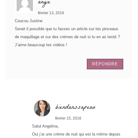
angie
février 13, 2016
Coucou Justine
Serait il possible que tu fasses un article sur tes pinceaux
de maquillage et sur des crèmes de nuit si tu en as testé ?
J’aime beaucoup tes vidéos !
RÉPONDRE
biendanssapeau
février 15, 2016
Salut Angelina,
Oui j’ai une crème de nuit qui est la même depuis