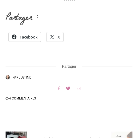
Partager :
Facebook
X
Partager
PAR
JUSTINE
4 COMMENTAIRES