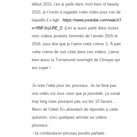
début 2015, j’en ai parlé dans mon best of beauty
2015, je t’invite à regarder cette vidéo pour voir de
laquelle il s’agit :
https://www.youtube.com/watch?
v=fWFJsyU5E_0
. (j’en ai aussi parlé dans toutes
mes vidéos produits terminés de l’année 2015 et
2016, pour dire que je l’aime cette crème !). À part
cette crème de nuit citée dans ces vidéos, j’aime
bien aussi la Turnaround overnight de Clinique qui
est super !
Je note l’idée pour les pinceaux. Je ne ferai pas
une vidéo sur tous ceux que je possède, ça serait
trop long mais pourquoi pas sur les 15 favoris …
Merci de l’idée! En attendant de répondre à cette
question, voici quelques articles ou vidéos
pinceaux :
– la combinaison pinceau poudre parfaite :