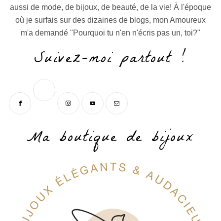
aussi de mode, de bijoux, de beauté, de la vie! À l'époque
où je surfais sur des dizaines de blogs, mon Amoureux
m'a demandé "Pourquoi tu n'en n'écris pas un, toi?"
Suivez-moi partout !
Ma boutique de bijoux