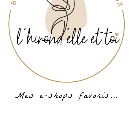
Mes e-shops favoris…