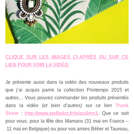
CLIQUE SUR LES IMAGES CI-APRÈS OU SUR CE
LIEN POUR VOIR LA VIDÉO.
Je présente aussi dans la vidéo des nouveaux produits
que j’ai acquis parmi la collection Printemps 2015 et
autres… Vous pouvez commander les produits présentés
dans la vidéo
(et bien d’autres)
sur ce lien
Trunk
Show
:
http://www.stelladot.fr/ts/qu6mn1
. Que ce soit
pour vous, pour la fête des Mamans (31 mai en France –
11 mai en Belgique) ou pour vos amies Bélier et Taureau,