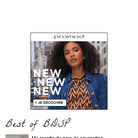
Best of BDSP