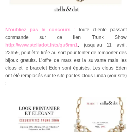
N’oubliez pas le concours :
toute cliente passant
commande sur ce lien Trunk Show
http://www.stelladot.fr/ts/qu6mn1
, jusqu’au 11 avril,
23h59, peut être tirée au sort pour tenter de remporter des
bijoux gratuits. L’offre de mars est la suivante mais les
clous et le bracelet Eden sont épuisés. Les clous Eden
ont été remplacés sur le site par les clous Linda (voir site)
: