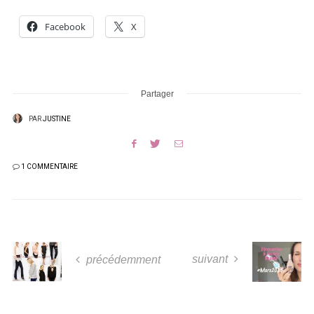
Facebook
X
Partager
PAR
JUSTINE
1 COMMENTAIRE
suivant
précédemment