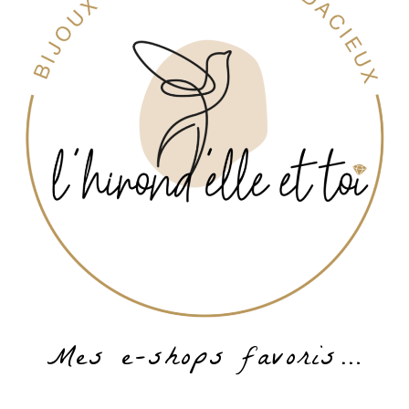
Mes e-shops favoris…