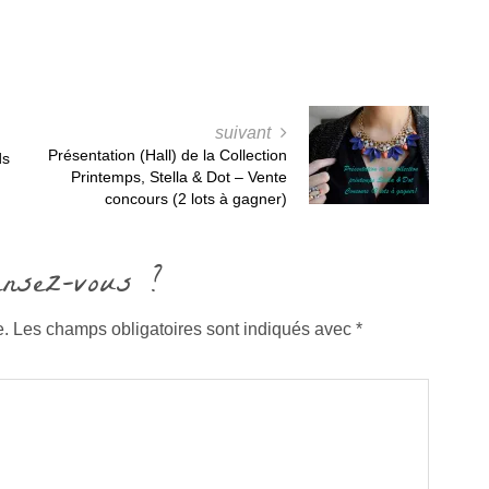
suivant
Présentation (Hall) de la Collection
ds
Printemps, Stella & Dot – Vente
concours (2 lots à gagner)
ensez-vous ?
e.
Les champs obligatoires sont indiqués avec
*