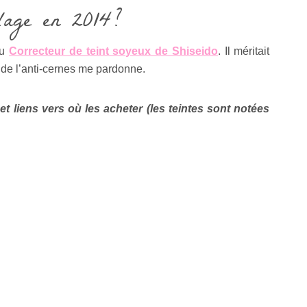
llage en 2014?
du
Correcteur de teint soyeux de Shiseido
. Il méritait
 de l’anti-cernes me pardonne.
t liens vers où les acheter (les teintes sont notées