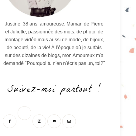
Justine, 38 ans, amoureuse, Maman de Pierre
et Juliette, passionnée des mots, de photo, de
montage vidéo mais aussi de mode, de bijoux,
de beauté, de la vie! À l'époque où je surfais
sur des dizaines de blogs, mon Amoureux m'a
demandé "Pourquoi tu n'en n'écris pas un, toi?"
Suivez-moi partout !