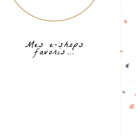
Mes e-shops
favoris…