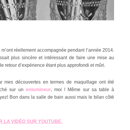
ui m’ont réellement accompagnée pendant l’année 2014.
ssait plus sincère et intéressant de faire une mise au
le retour d’expérience étant plus approfondi et mûri.
car mes découvertes en termes de maquillage ont été
oché sur un
enlumineur
, moi ! Même sur sa table à
oyez! Bon dans la salle de bain aussi mais le bilan côté
IR LA VIDÉO SUR YOUTUBE.