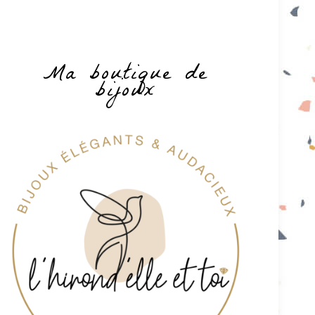
Ma boutique de
bijoux