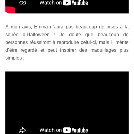
À mon avis, Emma n’aura pas beaucoup de bises à la
soirée d’Halloween ! Je doute que beaucoup de
personnes réussiront à reproduire celui-ci, mais il mérite
d’être regardé et peut inspirer des maquillages plus
simples :