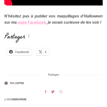
N’hésitez pas à publier vos maquillages d’Halloween
sur ma
page Facebook
, je serais curieuse de les voir !
Partager :
Facebook
X
Partager
PAR
JUSTINE
0 COMMENTAIRE