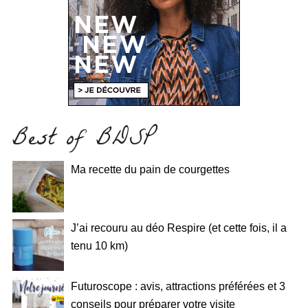
Best of BDSP
Ma recette du pain de courgettes
J’ai recouru au déo Respire (et cette fois, il a
tenu 10 km)
Futuroscope : avis, attractions préférées et 3
conseils pour préparer votre visite