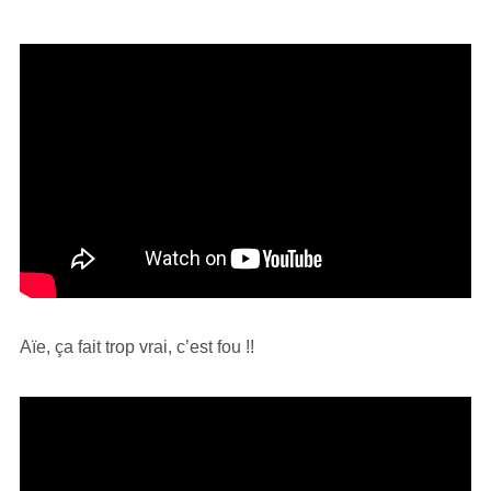
Aïe, ça fait trop vrai, c’est fou !!