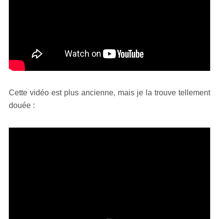
Cette vidéo est plus ancienne, mais je la trouve tellement
douée :