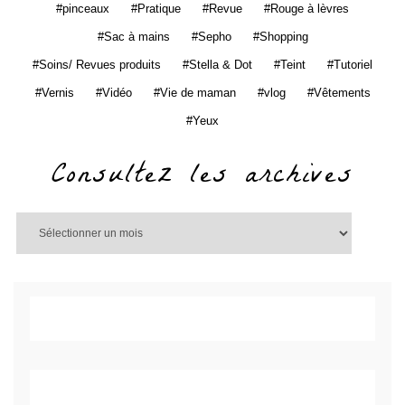
pinceaux
Pratique
Revue
Rouge à lèvres
Sac à mains
Sepho
Shopping
Soins/ Revues produits
Stella & Dot
Teint
Tutoriel
Vernis
Vidéo
Vie de maman
vlog
Vêtements
Yeux
Consultez les archives