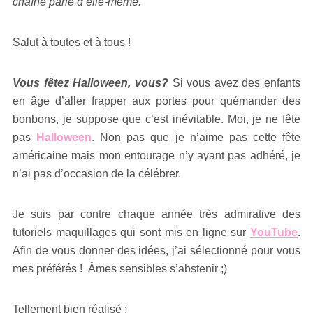
chaîne parle d’elle-même.
Salut à toutes et à tous !
Vous fêtez Halloween, vous?
Si vous avez des enfants
en âge d’aller frapper aux portes pour quémander des
bonbons, je suppose que c’est inévitable. Moi, je ne fête
pas
Halloween
. Non pas que je n’aime pas cette fête
américaine mais mon entourage n’y ayant pas adhéré, je
n’ai pas d’occasion de la célébrer.
Je suis par contre chaque année très admirative des
tutoriels maquillages qui sont mis en ligne sur
YouTube
.
Afin de vous donner des idées, j’ai sélectionné pour vous
mes préférés ! Âmes sensibles s’abstenir ;)
Tellement bien réalisé :