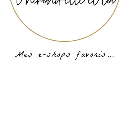
Mes e-shops favoris…