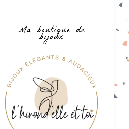
Ma boutique de
bijoux