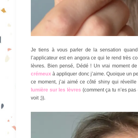
Je tiens à vous parler de la sensation quand 
l’applicateur est en angora ce qui le rend très co
lèvres. Bien pensé, Dédé ! Un vrai moment d
crémeux
à appliquer donc j’aime. Quoique un pe
ce moment, j’ai aimé ce côté shiny qui réveill
lumière sur les lèvres
(comment ça tu n’es pas 
voit ;)).