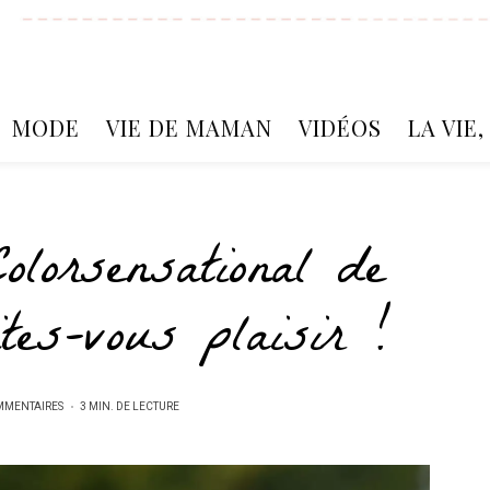
MODE
VIE DE MAMAN
VIDÉOS
LA VIE
Colorsensational de
tes-vous plaisir !
MMENTAIRES
3 MIN. DE LECTURE