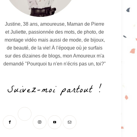
Justine, 38 ans, amoureuse, Maman de Pierre
et Juliette, passionnée des mots, de photo, de
montage vidéo mais aussi de mode, de bijoux,
de beauté, de la vie! À l'époque où je surfais
sur des dizaines de blogs, mon Amoureux m'a
demandé "Pourquoi tu n'en n'écris pas un, toi?"
Suivez-moi partout !