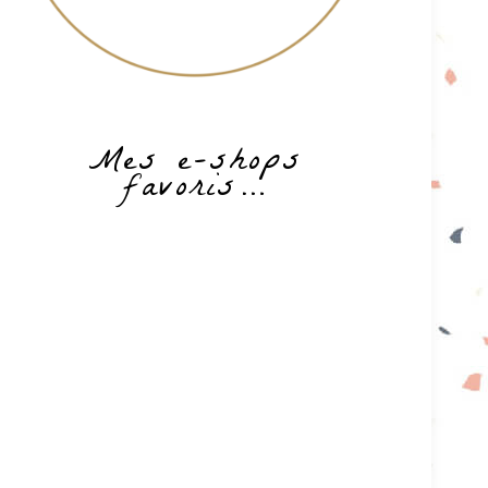
Mes e-shops
favoris…