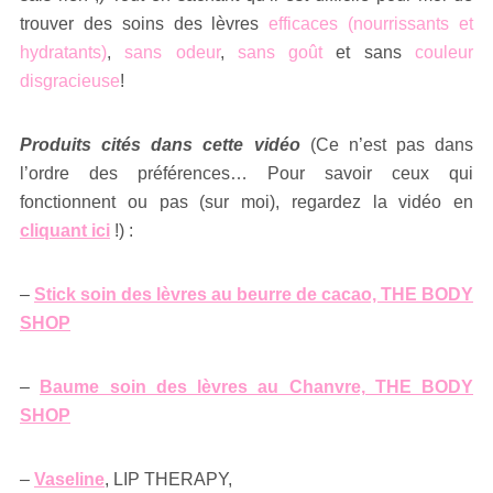
trouver des soins des lèvres
efficaces (nourrissants et
hydratants)
,
sans odeur
,
sans goût
et sans
couleur
disgracieuse
!
Produits cités dans cette vidéo
(Ce n’est pas dans
l’ordre des préférences… Pour savoir ceux qui
fonctionnent ou pas (sur moi), regardez la vidéo en
cliquant ici
!) :
–
Stick soin des lèvres au beurre de cacao, THE BODY
SHOP
–
Baume soin des lèvres au Chanvre, THE BODY
SHOP
–
Vaseline
, LIP THERAPY,