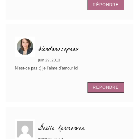
RÉPONDRE
biendanssapeau
juin 29, 2013
N’est-ce pas ;) je l’aime d’amour lol
RÉPONDRE
Gaëlle Kermorvan