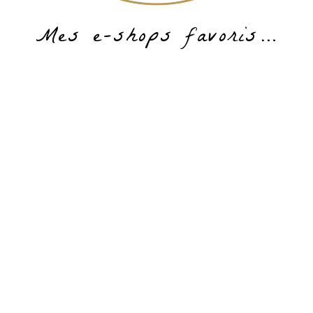
Mes e-shops favoris…