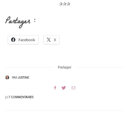
✰✰✰
Partager :
Facebook
X
Partager
PAR
JUSTINE
7 COMMENTAIRES