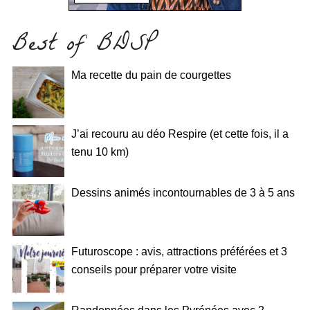
Best of BDSP
Ma recette du pain de courgettes
J’ai recouru au déo Respire (et cette fois, il a
tenu 10 km)
Dessins animés incontournables de 3 à 5 ans
Futuroscope : avis, attractions préférées et 3
conseils pour préparer votre visite