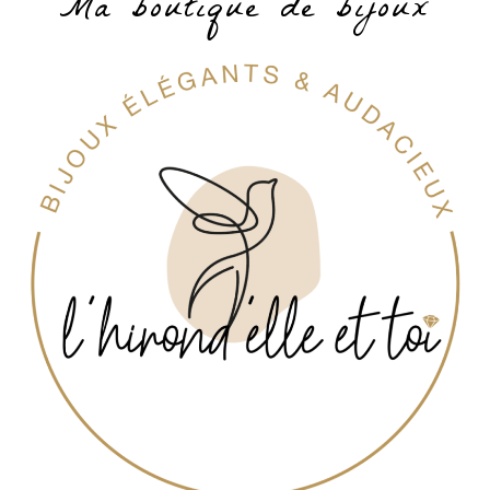
Ma boutique de bijoux