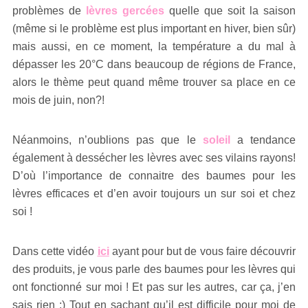
problèmes de
lèvres gercées
quelle que soit la saison
(même si le problème est plus important en hiver, bien sûr)
mais aussi, en ce moment, la température a du mal à
dépasser les 20°C dans beaucoup de régions de France,
alors le thème peut quand même trouver sa place en ce
mois de juin, non?!
Néanmoins, n’oublions pas que le
soleil
a tendance
également à dessécher les lèvres avec ses vilains rayons!
D’où l’importance de connaitre des baumes pour les
lèvres efficaces et d’en avoir toujours un sur soi et chez
soi !
Dans cette vidéo
ici
ayant pour but de vous faire découvrir
des produits, je vous parle des baumes pour les lèvres qui
ont fonctionné sur moi ! Et pas sur les autres, car ça, j’en
sais rien ;) Tout en sachant qu’il est difficile pour moi de