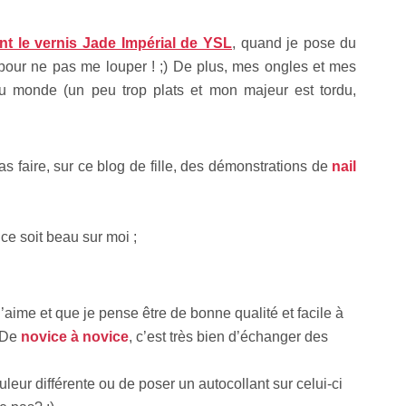
ant le vernis Jade Impérial de YSL
, quand je pose du
er pour ne pas me louper ! ;) De plus, mes ongles et mes
du monde (un peu trop plats et mon majeur est tordu,
 faire, sur ce blog de fille, des démonstrations de
nail
e soit beau sur moi ;
aime et que je pense être de bonne qualité et facile à
 De
novice à novice
, c’est très bien d’échanger des
couleur différente ou de poser un autocollant sur celui-ci