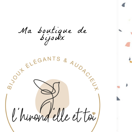
Ma boutique de
bijoux