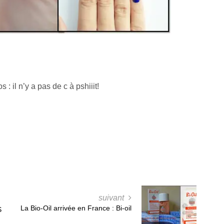
s : il n’y a pas de c à pshiiit!
suivant
La Bio-Oil arrivée en France : Bi-oil
S