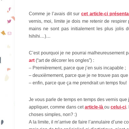
Comme je l’avais dit sur
cet article-ci présent
vernis, moi, limite je dois me retenir de respir
mains ne sont pas initialement les plus jolis 
hihihi…)…
C’est pourquoi je ne pourrai malheureusement pas
art
(“art de décorer les ongles”) :
– Premièrement, parce que j’en suis incapable ;
– deuxièmement, parce que je ne trouve pas que c
– enfin, parce que ça me prendrait un temps fou!
Je vous parle de temps en temps des vernis que j’
appliquer, comme dans cet
article-là
ou
celui-ci
.
choses simples, non? :)
A la limite, il m’arrive de faire l’annulaire d’une 