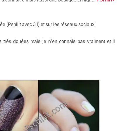
e (Pshiiit avec 3 i) et sur les réseaux sociaux!
es très douées mais je n’en connais pas vraiment et il