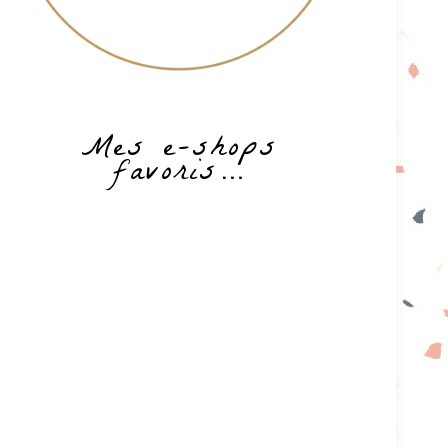
Mes e-shops
favoris…