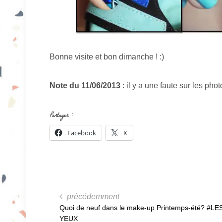
Bonne visite et bon dimanche ! :)
Note du 11/06/2013
: il y a une faute sur les photo
Partager :
Facebook
X
précédemment
Quoi de neuf dans le make-up Printemps-été? #LE
YEUX