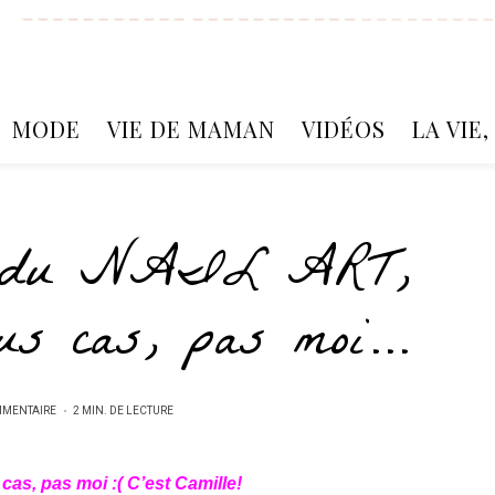
MODE
VIE DE MAMAN
VIDÉOS
LA VIE
e du NAIL ART,
tous cas, pas moi…
MMENTAIRE
2 MIN. DE LECTURE
cas, pas moi :( C’est Camille!