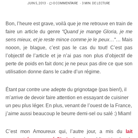
PUBLIÉ
JUIN 5, 2013
0 COMMENTAIRE
3 MIN. DE LECTURE
SUR
Bon, l’heure est grave, voilà que je me retrouve en train de
faire un article du genre
“Quand je mange Gloria, je me
sens mieux, et je reste mince comme je le peux…
“… Mais
nooon, je blague, c’est pas le cas du tout! C’est pas
l’objectif de l’article et je n’ai pas non plus d’objectif de
perte de poids en fait donc je ne peux pas dire ce que son
utilisation donne dans le cadre d’un régime.
Étant par contre une adepte du grignotage (pas bien!), il
m’arrive de devoir faire attention en essayant de cuisiner
un peu plus léger. En plus, venant de l’ouest de la France,
j’aime aussi beaucoup le beurre demi-sel ou salé :) Miam!
C’est mon Amoureux qui, l’autre jour, a mis du
lait