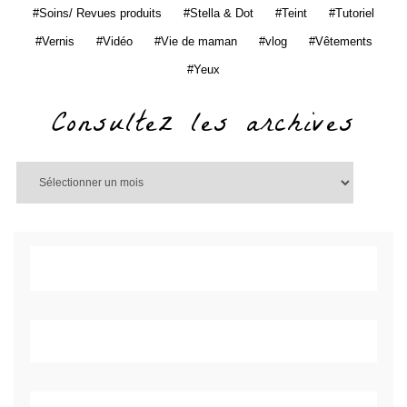
Soins/ Revues produits
Stella & Dot
Teint
Tutoriel
Vernis
Vidéo
Vie de maman
vlog
Vêtements
Yeux
Consultez les archives