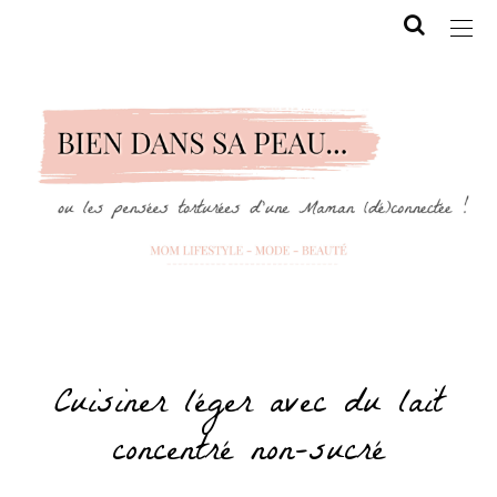
Cuisiner léger avec du lait
concentré non-sucré