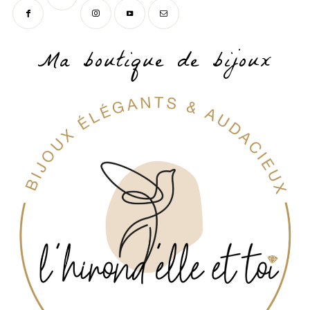
Ma boutique de bijoux