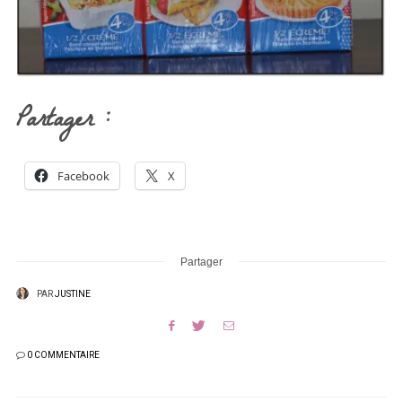
Partager :
Facebook
X
Partager
PAR
JUSTINE
0 COMMENTAIRE