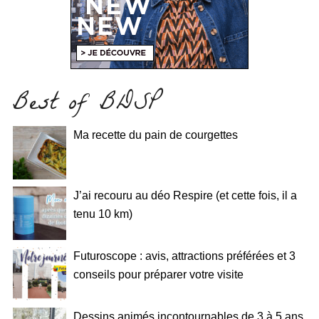
Best of BDSP
Ma recette du pain de courgettes
J’ai recouru au déo Respire (et cette fois, il a
tenu 10 km)
Futuroscope : avis, attractions préférées et 3
conseils pour préparer votre visite
Dessins animés incontournables de 3 à 5 ans