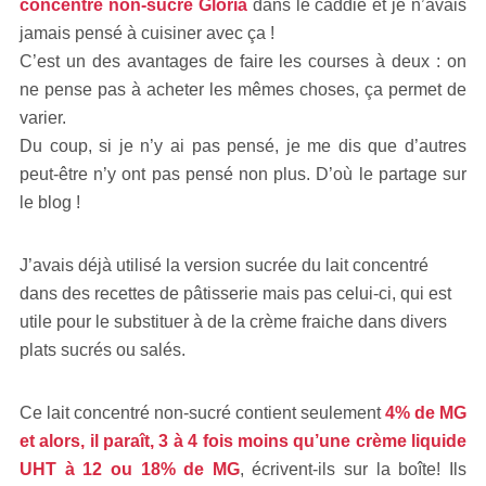
concentré non-sucré Gloria
dans le caddie et je n’avais
jamais pensé à cuisiner avec ça !
C’est un des avantages
de faire les courses à deux : on
ne pense pas à acheter les mêmes choses, ça permet de
varier.
Du coup, si je n’y ai pas pensé, je me dis que d’autres
peut-être n’y ont pas pensé non plus. D’où le partage sur
le blog !
J’avais déjà utilisé la version sucrée du lait concentré
dans des recettes de pâtisserie mais pas celui-ci, qui est
utile pour le substituer à de la crème fraiche dans divers
plats sucrés ou salés.
Ce lait concentré non-sucré contient seulement
4% de MG
et alors, il paraît, 3 à 4 fois moins qu’une crème liquide
UHT à 12 ou 18% de MG
, écrivent-ils sur la boîte! Ils