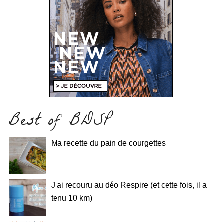
Best of BDSP
Ma recette du pain de courgettes
J’ai recouru au déo Respire (et cette fois, il a
tenu 10 km)