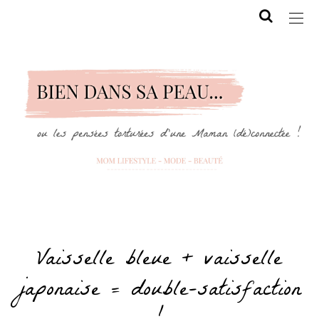
Vaisselle bleue + vaisselle
japonaise = double-satisfaction