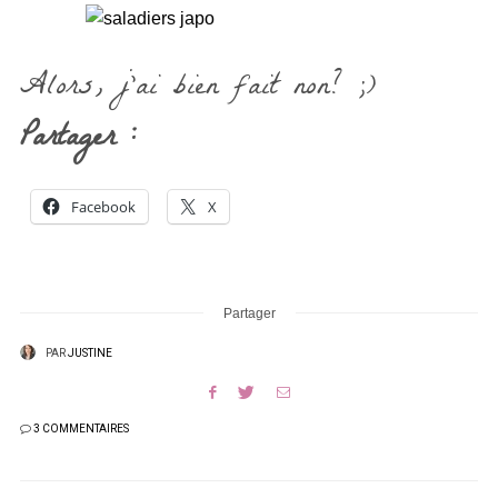
Alors, j’ai bien fait non? ;)
Partager :
Facebook
X
Partager
PAR
JUSTINE
3 COMMENTAIRES