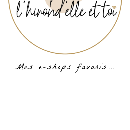
Mes e-shops favoris…