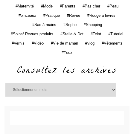
Maternité
Mode
Parents
Pas cher
Peau
pinceaux
Pratique
Revue
Rouge à lèvres
Sac à mains
Sepho
Shopping
Soins/ Revues produits
Stella & Dot
Teint
Tutoriel
Vernis
Vidéo
Vie de maman
vlog
Vêtements
Yeux
Consultez les archives