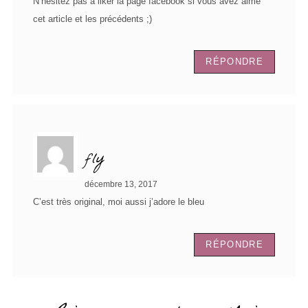
N’hésitez pas à liker la page facebook si vous avez aimé
cet article et les précédents ;)
RÉPONDRE
fly
décembre 13, 2017
C’est très original, moi aussi j’adore le bleu
RÉPONDRE