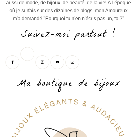
aussi de mode, de bijoux, de beauté, de la vie! À l'époque
où je surfais sur des dizaines de blogs, mon Amoureux
m'a demandé "Pourquoi tu n'en n'écris pas un, toi?"
Suivez-moi partout !
Ma boutique de bijoux