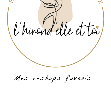
Mes e-shops favoris…