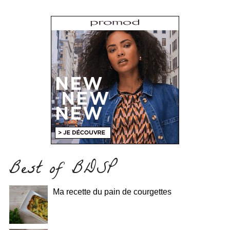
Best of BDSP
Ma recette du pain de courgettes