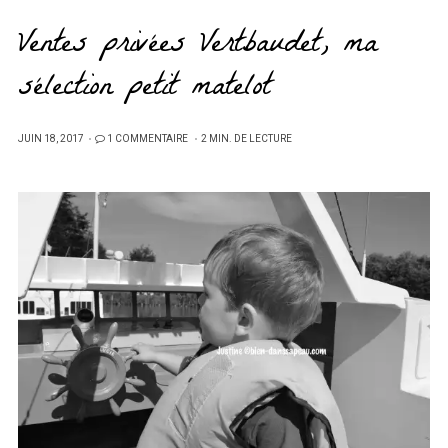
Ventes privées Vertbaudet, ma
sélection petit matelot
PUBLIÉ
JUIN 18, 2017
1 COMMENTAIRE
2 MIN. DE LECTURE
SUR