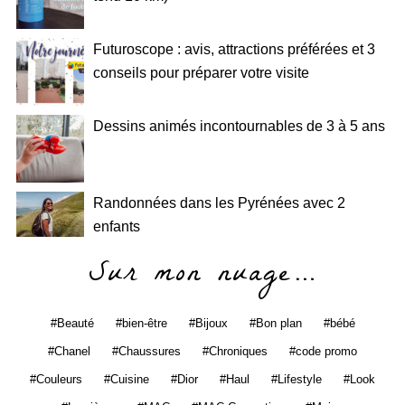
Futuroscope : avis, attractions préférées et 3
conseils pour préparer votre visite
Dessins animés incontournables de 3 à 5 ans
Randonnées dans les Pyrénées avec 2
enfants
Sur mon nuage…
Beauté
bien-être
Bijoux
Bon plan
bébé
Chanel
Chaussures
Chroniques
code promo
Couleurs
Cuisine
Dior
Haul
Lifestyle
Look