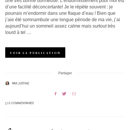
une très bonne dormeuse. L’endormissement pour moi est
d’une facilité déconcertante! Je le répète souvent : je
pourrais m’endormir dans une flaque d’eau ! Bien que
j’aie été somnambule une longue période de ma vie, j’ai
aujourd’hui un sommeil assez calme mais surtout très
lourd à tel …
VOIR LA PUBLICATION
Partager
PAR
JUSTINE
5 COMMENTAIRES