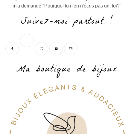
m'a demandé "Pourquoi tu n'en n'écris pas un, toi?"
Suivez-moi partout !
Ma boutique de bijoux