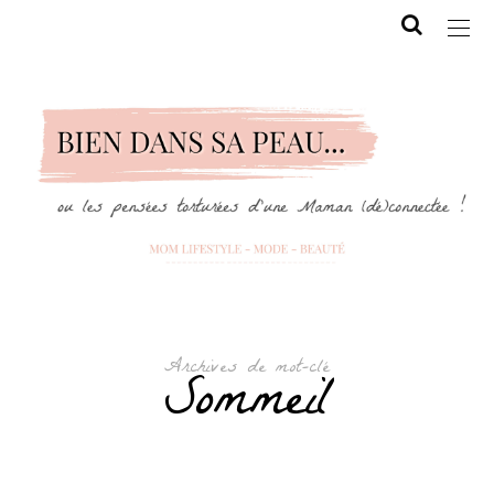
Archives de mot-clé
Sommeil