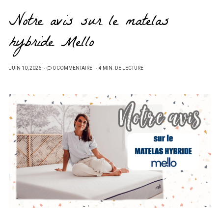
Notre avis sur le matelas
hybride Mello
PUBLIÉ
JUIN 10, 2026
0 COMMENTAIRE
4 MIN. DE LECTURE
SUR