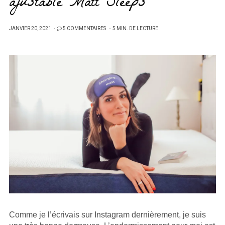
ajustable Matt Sleeps
PUBLIÉ
JANVIER 20, 2021
5 COMMENTAIRES
5 MIN. DE LECTURE
SUR
Comme je l’écrivais sur Instagram dernièrement, je suis