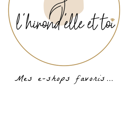
Mes e-shops favoris…