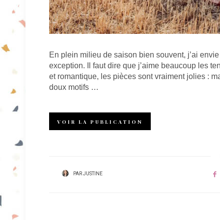
En plein milieu de saison bien souvent, j’ai envi
exception. Il faut dire que j’aime beaucoup les 
et romantique, les pièces sont vraiment jolies : mat
doux motifs …
VOIR LA PUBLICATION
PAR
JUSTINE