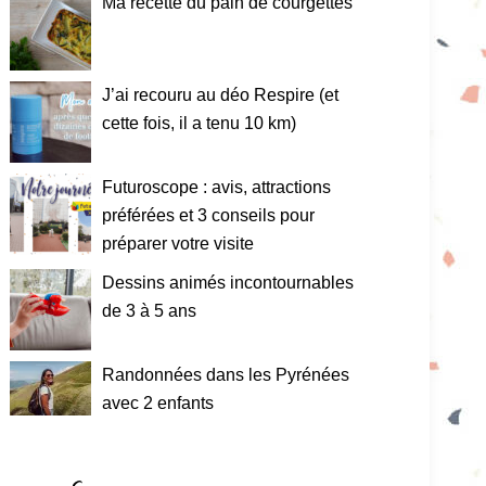
Ma recette du pain de courgettes
J’ai recouru au déo Respire (et
cette fois, il a tenu 10 km)
Futuroscope : avis, attractions
préférées et 3 conseils pour
préparer votre visite
Dessins animés incontournables
de 3 à 5 ans
Randonnées dans les Pyrénées
avec 2 enfants