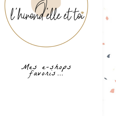
Mes e-shops
favoris…