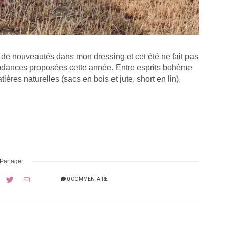
e de nouveautés dans mon dressing et cet été ne fait pas
tendances proposées cette année. Entre esprits bohème
ières naturelles (sacs en bois et jute, short en lin),
Partager
0 COMMENTAIRE