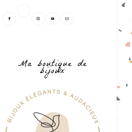
Ma boutique de
bijoux