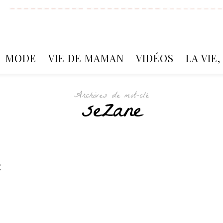
MODE
VIE DE MAMAN
VIDÉOS
LA VIE
Archives de mot-clé
sezane