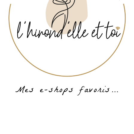
Mes e-shops favoris…