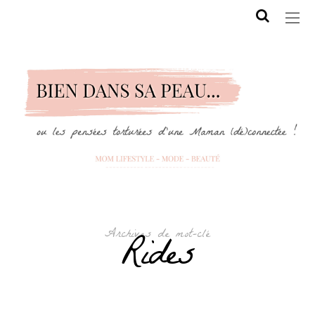
Archives de mot-clé
Rides