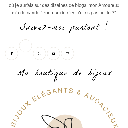
où je surfais sur des dizaines de blogs, mon Amoureux
m'a demandé "Pourquoi tu n'en n'écris pas un, toi?"
Suivez-moi partout !
Ma boutique de bijoux