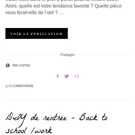
Alors, quelle est votre tendance favorite ? Quelle pièce
vous ferait-elle de l’œil ? …
VOIR LA PUBLICATION
Partager
PAR
JUSTINE
0 COMMENTAIRE
DIY de rentrée – Back to
school /work