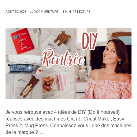
PUBLIÉ
AOÛT 20, 2023
0 COMMENTAIRE
1 MIN. DE LECTURE
SUR
Je vous retrouve avec 4 idées de DIY (Do It Yourself)
réalisés avec des machines Cricut : Cricut Maker, Easy
Press 2, Mug Press. Connaissez-vous l’une des machines
de la marque ? …