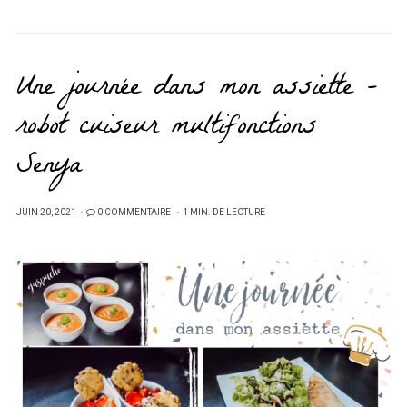
Une journée dans mon assiette –
robot cuiseur multifonctions
Senya
PUBLIÉ
JUIN 20, 2021
0 COMMENTAIRE
1 MIN. DE LECTURE
SUR