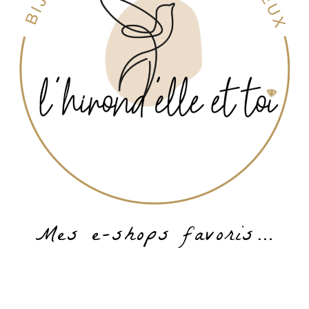
Mes e-shops favoris…