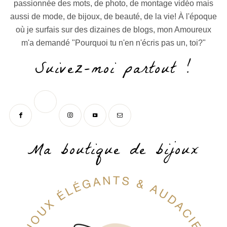
passionnée des mots, de photo, de montage vidéo mais
aussi de mode, de bijoux, de beauté, de la vie! À l'époque
où je surfais sur des dizaines de blogs, mon Amoureux
m'a demandé "Pourquoi tu n'en n'écris pas un, toi?"
Suivez-moi partout !
Ma boutique de bijoux