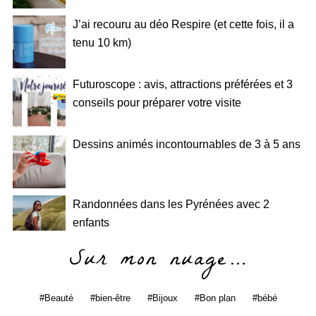
J’ai recouru au déo Respire (et cette fois, il a
tenu 10 km)
Futuroscope : avis, attractions préférées et 3
conseils pour préparer votre visite
Dessins animés incontournables de 3 à 5 ans
Randonnées dans les Pyrénées avec 2
enfants
Sur mon nuage…
Beauté
bien-être
Bijoux
Bon plan
bébé