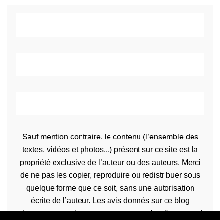
Sauf mention contraire, le contenu (l’ensemble des
textes, vidéos et photos...) présent sur ce site est la
propriété exclusive de l’auteur ou des auteurs. Merci
de ne pas les copier, reproduire ou redistribuer sous
quelque forme que ce soit, sans une autorisation
écrite de l’auteur. Les avis donnés sur ce blog
n’engagent que la propre personne qu'est l'auteur qui