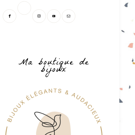
Ma boutique de
bijoux