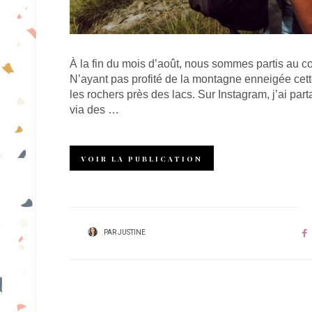
À la fin du mois d’août, nous sommes partis au c
N’ayant pas profité de la montagne enneigée cette 
les rochers près des lacs. Sur Instagram, j’ai pa
via des …
VOIR LA PUBLICATION
PAR
JUSTINE