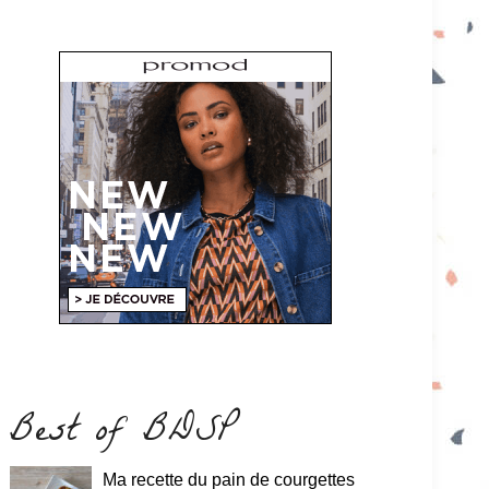
Best of BDSP
Ma recette du pain de courgettes