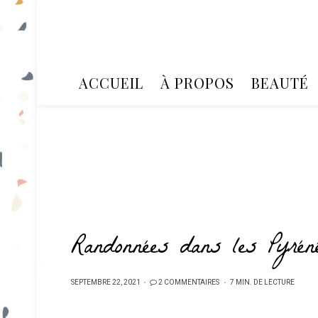
ACCUEIL
À PROPOS
BEAUTÉ
Randonnées dans les Pyrén
PUBLIÉ
SEPTEMBRE 22, 2021
2 COMMENTAIRES
7 MIN. DE LECTURE
SUR