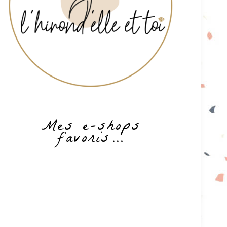
Mes e-shops
favoris…