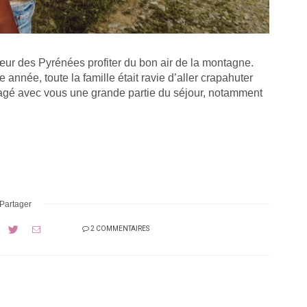
œur des Pyrénées profiter du bon air de la montagne.
année, toute la famille était ravie d’aller crapahuter
rtagé avec vous une grande partie du séjour, notamment
Partager
2 COMMENTAIRES