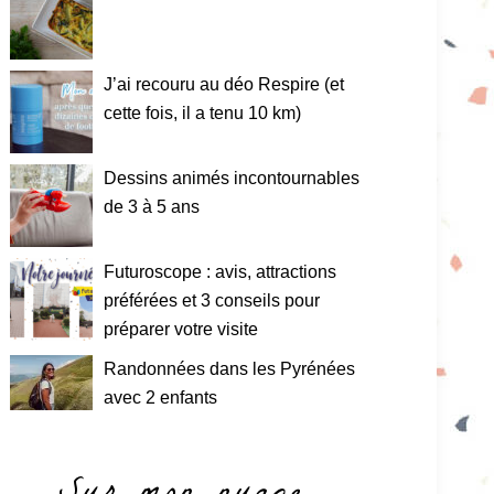
J’ai recouru au déo Respire (et
cette fois, il a tenu 10 km)
Dessins animés incontournables
de 3 à 5 ans
Futuroscope : avis, attractions
préférées et 3 conseils pour
préparer votre visite
Randonnées dans les Pyrénées
avec 2 enfants