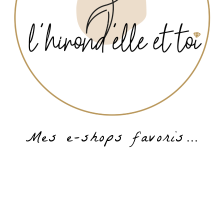
Mes e-shops favoris…