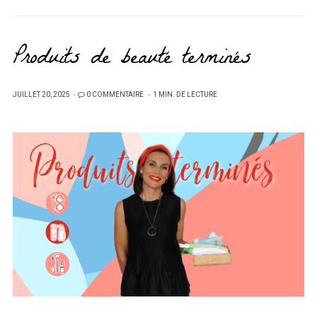
Produits de beauté terminés
PUBLIÉ
JUILLET 20, 2025
0 COMMENTAIRE
1 MIN. DE LECTURE
SUR