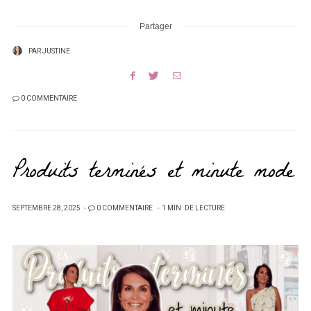
Partager
PAR
JUSTINE
0 COMMENTAIRE
Produits terminés et minute mode
PUBLIÉ
SEPTEMBRE 28, 2025
0 COMMENTAIRE
1 MIN. DE LECTURE
SUR