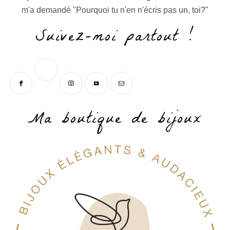
m'a demandé "Pourquoi tu n'en n'écris pas un, toi?"
Suivez-moi partout !
Ma boutique de bijoux