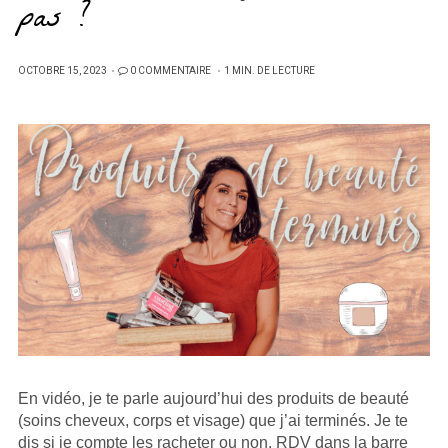
pas ?
PUBLIÉ
OCTOBRE 15, 2023
0 COMMENTAIRE
1 MIN. DE LECTURE
SUR
En vidéo, je te parle aujourd’hui des produits de beauté
(soins cheveux, corps et visage) que j’ai terminés. Je te
dis si je compte les racheter ou non. RDV dans la barre