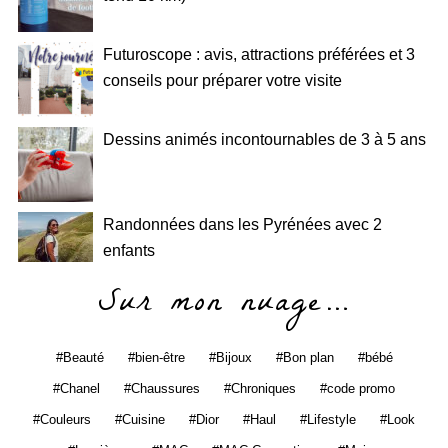
Futuroscope : avis, attractions préférées et 3
conseils pour préparer votre visite
Dessins animés incontournables de 3 à 5 ans
Randonnées dans les Pyrénées avec 2
enfants
Sur mon nuage…
Beauté
bien-être
Bijoux
Bon plan
bébé
Chanel
Chaussures
Chroniques
code promo
Couleurs
Cuisine
Dior
Haul
Lifestyle
Look