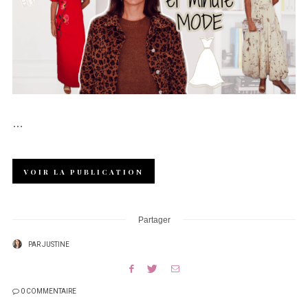
…
VOIR LA PUBLICATION
Partager
PAR
JUSTINE
0 COMMENTAIRE