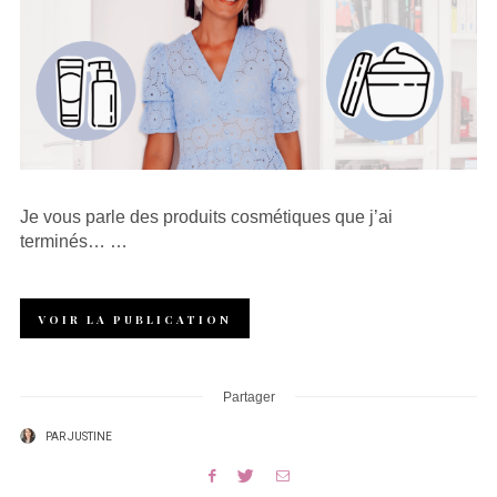
Je vous parle des produits cosmétiques que j’ai
terminés… …
VOIR LA PUBLICATION
Partager
PAR
JUSTINE