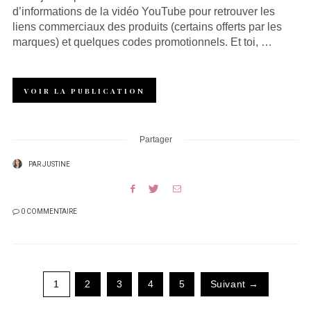
d’informations de la vidéo YouTube pour retrouver les
liens commerciaux des produits (certains offerts par les
marques) et quelques codes promotionnels. Et toi, …
VOIR LA PUBLICATION
Partager
PAR
JUSTINE
0 COMMENTAIRE
1
2
3
4
5
Suivant →