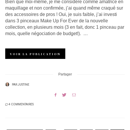
Bien que moi-même, je me considère comme amatrice en
maquillage et non confirmée, j’ai quand même craqué sur
des accessoires de pros ! Oui, je suis faible, j’ai investi
dans 3 pinceaux Make Up For Ever de la nouvelle
collection, en plusieurs mois (3 en fait, donc 1 pinceau par
mois, quelle négociation de budget!). …
VOIR LA PUBLICATION
Partager
PAR
JUSTINE
4 COMMENTAIRES