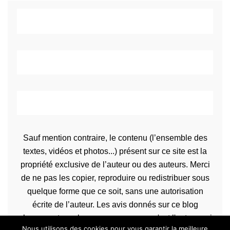
Sauf mention contraire, le contenu (l’ensemble des
textes, vidéos et photos...) présent sur ce site est la
propriété exclusive de l’auteur ou des auteurs. Merci
de ne pas les copier, reproduire ou redistribuer sous
quelque forme que ce soit, sans une autorisation
écrite de l’auteur. Les avis donnés sur ce blog
n’engagent que la propre personne qu'est l'auteur qui
Nous utilisons des cookies pour vous garantir la meilleure