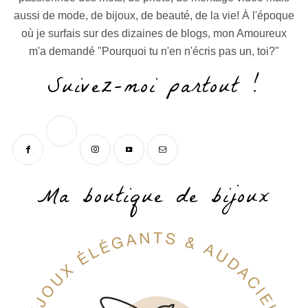
aussi de mode, de bijoux, de beauté, de la vie! À l'époque
où je surfais sur des dizaines de blogs, mon Amoureux
m'a demandé "Pourquoi tu n'en n'écris pas un, toi?"
Suivez-moi partout !
Ma boutique de bijoux