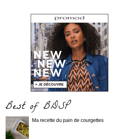
Best of BDSP
Ma recette du pain de courgettes