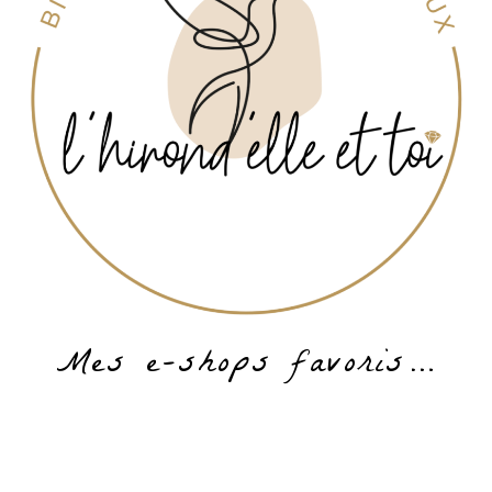
Mes e-shops favoris…