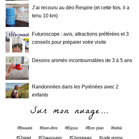
J’ai recouru au déo Respire (et cette fois, il a
tenu 10 km)
Futuroscope : avis, attractions préférées et 3
conseils pour préparer votre visite
Dessins animés incontournables de 3 à 5 ans
Randonnées dans les Pyrénées avec 2
enfants
Sur mon nuage…
Beauté
bien-être
Bijoux
Bon plan
bébé
Chanel
Chaussures
Chroniques
code promo