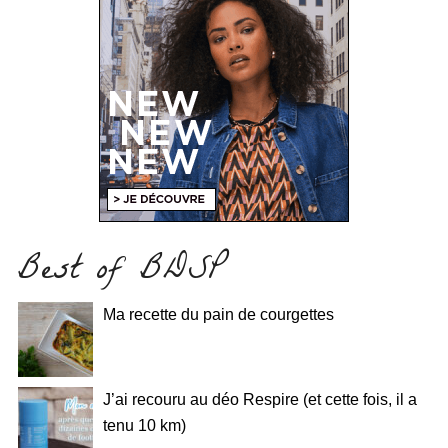
Best of BDSP
Ma recette du pain de courgettes
J’ai recouru au déo Respire (et cette fois, il a
tenu 10 km)