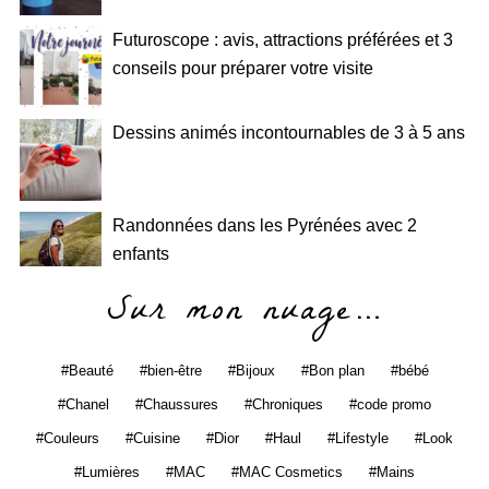
Futuroscope : avis, attractions préférées et 3
conseils pour préparer votre visite
Dessins animés incontournables de 3 à 5 ans
Randonnées dans les Pyrénées avec 2
enfants
Sur mon nuage…
Beauté
bien-être
Bijoux
Bon plan
bébé
Chanel
Chaussures
Chroniques
code promo
Couleurs
Cuisine
Dior
Haul
Lifestyle
Look
Lumières
MAC
MAC Cosmetics
Mains