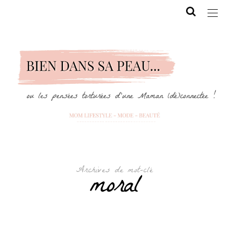
Archives de mot-clé
moral