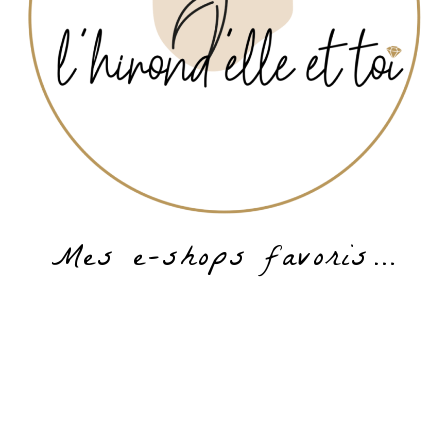
Mes e-shops favoris…