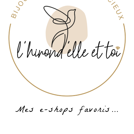
Mes e-shops favoris…