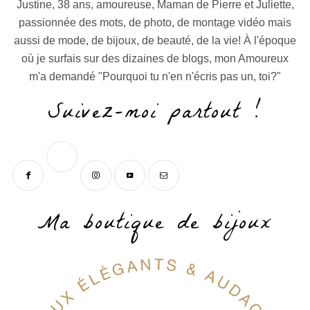
Justine, 38 ans, amoureuse, Maman de Pierre et Juliette,
passionnée des mots, de photo, de montage vidéo mais
aussi de mode, de bijoux, de beauté, de la vie! À l'époque
où je surfais sur des dizaines de blogs, mon Amoureux
m'a demandé "Pourquoi tu n'en n'écris pas un, toi?"
Suivez-moi partout !
Ma boutique de bijoux