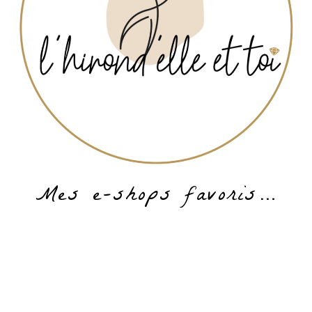
Mes e-shops favoris…