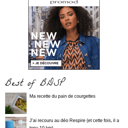
Best of BDSP
Ma recette du pain de courgettes
J’ai recouru au déo Respire (et cette fois, il a
tenu 10 km)