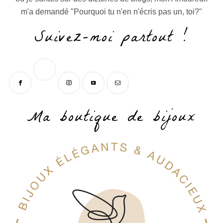
m'a demandé "Pourquoi tu n'en n'écris pas un, toi?"
Suivez-moi partout !
Ma boutique de bijoux