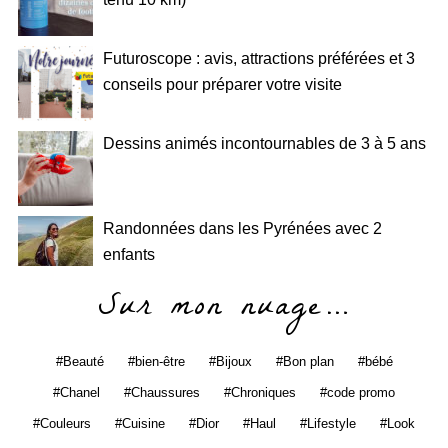
Futuroscope : avis, attractions préférées et 3
conseils pour préparer votre visite
Dessins animés incontournables de 3 à 5 ans
Randonnées dans les Pyrénées avec 2
enfants
Sur mon nuage…
Beauté
bien-être
Bijoux
Bon plan
bébé
Chanel
Chaussures
Chroniques
code promo
Couleurs
Cuisine
Dior
Haul
Lifestyle
Look