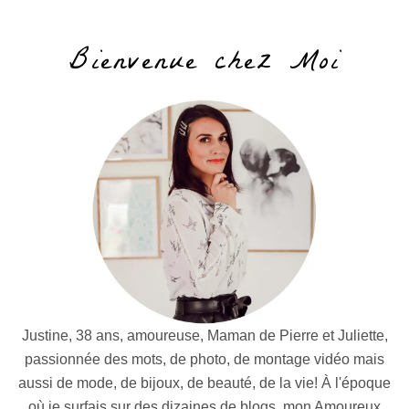
Bienvenue chez Moi
Justine, 38 ans, amoureuse, Maman de Pierre et Juliette,
passionnée des mots, de photo, de montage vidéo mais
aussi de mode, de bijoux, de beauté, de la vie! À l'époque
où je surfais sur des dizaines de blogs, mon Amoureux