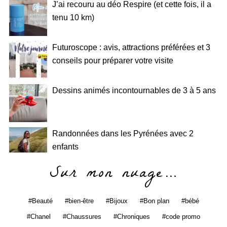
J’ai recouru au déo Respire (et cette fois, il a
tenu 10 km)
Futuroscope : avis, attractions préférées et 3
conseils pour préparer votre visite
Dessins animés incontournables de 3 à 5 ans
Randonnées dans les Pyrénées avec 2
enfants
Sur mon nuage…
Beauté
bien-être
Bijoux
Bon plan
bébé
Chanel
Chaussures
Chroniques
code promo