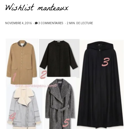
Wishlist manteaux
PUBLIÉ
NOVEMBRE 4, 2016
3 COMMENTAIRES
2 MIN. DE LECTURE
SUR