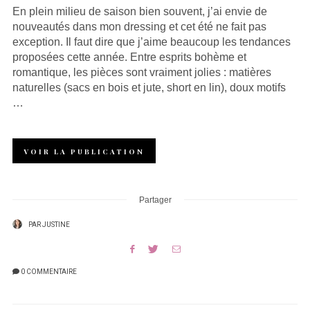
En plein milieu de saison bien souvent, j’ai envie de
nouveautés dans mon dressing et cet été ne fait pas
exception. Il faut dire que j’aime beaucoup les tendances
proposées cette année. Entre esprits bohème et
romantique, les pièces sont vraiment jolies : matières
naturelles (sacs en bois et jute, short en lin), doux motifs
…
VOIR LA PUBLICATION
Partager
PAR
JUSTINE
0 COMMENTAIRE