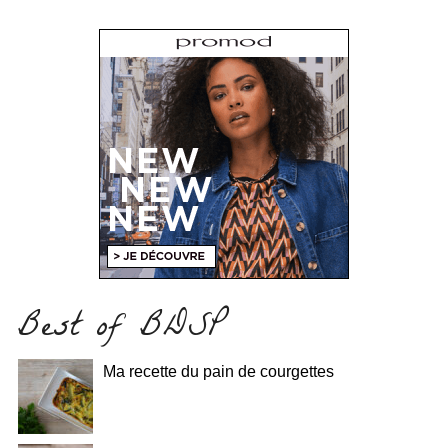
Best of BDSP
Ma recette du pain de courgettes