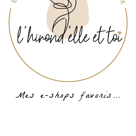
Mes e-shops favoris…