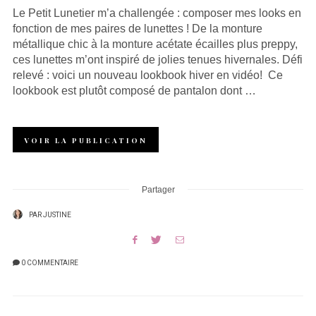
Le Petit Lunetier m’a challengée : composer mes looks en
fonction de mes paires de lunettes ! De la monture
métallique chic à la monture acétate écailles plus preppy,
ces lunettes m’ont inspiré de jolies tenues hivernales. Défi
relevé : voici un nouveau lookbook hiver en vidéo! Ce
lookbook est plutôt composé de pantalon dont …
VOIR LA PUBLICATION
Partager
PAR
JUSTINE
0 COMMENTAIRE