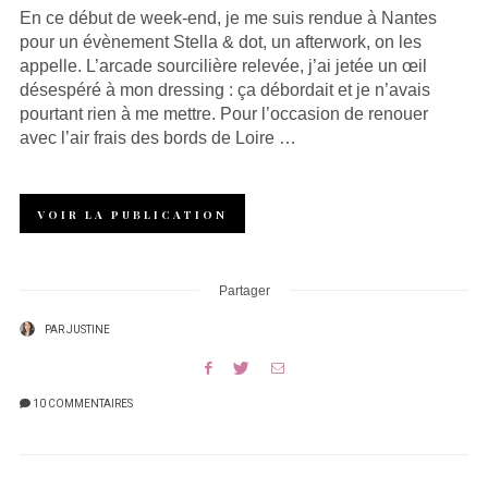
En ce début de week-end, je me suis rendue à Nantes
pour un évènement Stella & dot, un afterwork, on les
appelle. L’arcade sourcilière relevée, j’ai jetée un œil
désespéré à mon dressing : ça débordait et je n’avais
pourtant rien à me mettre. Pour l’occasion de renouer
avec l’air frais des bords de Loire …
VOIR LA PUBLICATION
Partager
PAR
JUSTINE
10 COMMENTAIRES