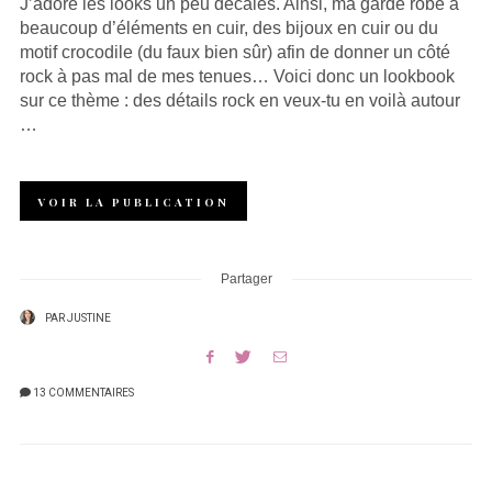
J’adore les looks un peu décalés. Ainsi, ma garde robe a
beaucoup d’éléments en cuir, des bijoux en cuir ou du
motif crocodile (du faux bien sûr) afin de donner un côté
rock à pas mal de mes tenues… Voici donc un lookbook
sur ce thème : des détails rock en veux-tu en voilà autour
…
VOIR LA PUBLICATION
Partager
PAR
JUSTINE
13 COMMENTAIRES