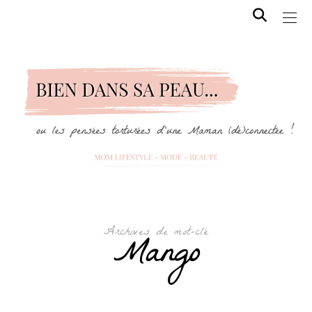
Archives de mot-clé
Mango