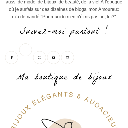
aussi de mode, de bijoux, de beauté, de la vie! À l'époque
où je surfais sur des dizaines de blogs, mon Amoureux
m'a demandé "Pourquoi tu n'en n'écris pas un, toi?"
Suivez-moi partout !
Ma boutique de bijoux