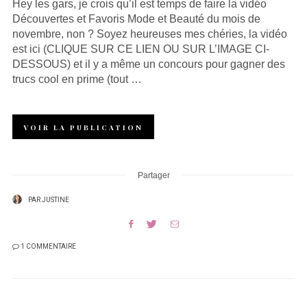
Hey les gars, je crois qu’il est temps de faire la vidéo
Découvertes et Favoris Mode et Beauté du mois de
novembre, non ? Soyez heureuses mes chéries, la vidéo
est ici (CLIQUE SUR CE LIEN OU SUR L’IMAGE CI-
DESSOUS) et il y a même un concours pour gagner des
trucs cool en prime (tout …
VOIR LA PUBLICATION
Partager
PAR
JUSTINE
1 COMMENTAIRE