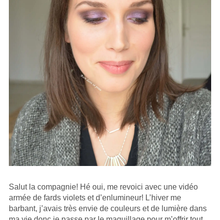
Salut la compagnie! Hé oui, me revoici avec une vidéo
armée de fards violets et d’enlumineur! L’hiver me
barbant, j’avais très envie de couleurs et de lumière dans
ma vie donc je passe par le maquillage pour m’offrir tout