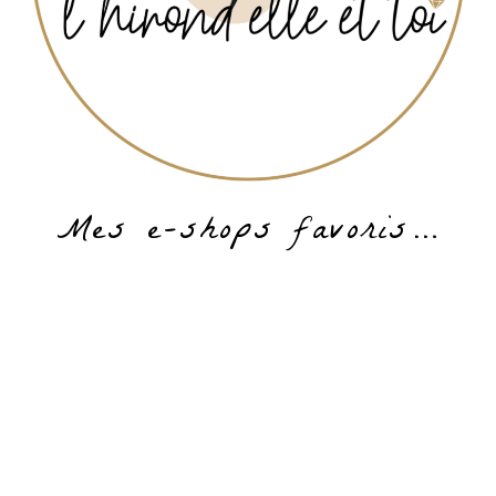
Mes e-shops favoris…