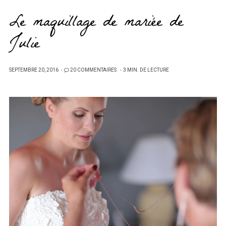
Le maquillage de mariée de
Julie
PUBLIÉ
SEPTEMBRE 20, 2016
20 COMMENTAIRES
3 MIN. DE LECTURE
SUR