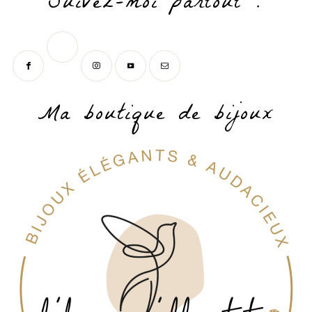
Suivez-moi partout !
Ma boutique de bijoux