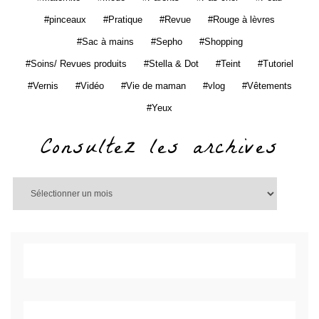
pinceaux
Pratique
Revue
Rouge à lèvres
Sac à mains
Sepho
Shopping
Soins/ Revues produits
Stella & Dot
Teint
Tutoriel
Vernis
Vidéo
Vie de maman
vlog
Vêtements
Yeux
Consultez les archives