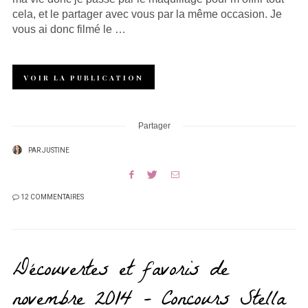
cela, et le partager avec vous par la même occasion. Je
vous ai donc filmé le …
VOIR LA PUBLICATION
Partager
PAR
JUSTINE
12 COMMENTAIRES
Découvertes et favoris de
novembre 2014 – Concours Stella