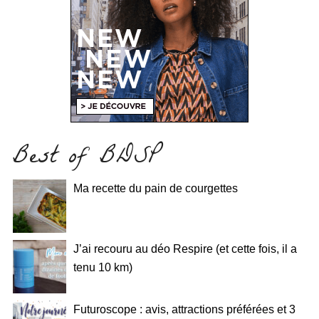
Best of BDSP
Ma recette du pain de courgettes
J’ai recouru au déo Respire (et cette fois, il a
tenu 10 km)
Futuroscope : avis, attractions préférées et 3