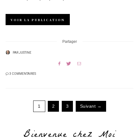
VOIR LA PUBLICATION
Partager
PAR
JUSTINE
3 COMMENTAIRES
1
2
3
Suivant →
Bienvenue chez Moi