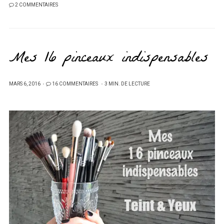
2 COMMENTAIRES
Mes 16 pinceaux indispensables
PUBLIÉ
MARS 6, 2016
16 COMMENTAIRES
3 MIN. DE LECTURE
SUR