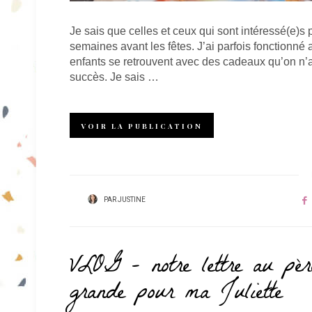
Je sais que celles et ceux qui sont intéressé(e)s p
semaines avant les fêtes. J’ai parfois fonctionné 
enfants se retrouvent avec des cadeaux qu’on n’av
succès. Je sais …
VOIR LA PUBLICATION
PAR
JUSTINE
VLOG – notre lettre au pèr
grande pour ma Juliette