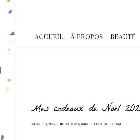
ACCUEIL
À PROPOS
BEAUTÉ
Mes cadeaux de Noël 202
PUBLIÉ
JANVIER 9, 2022
0 COMMENTAIRE
1 MIN. DE LECTURE
SUR