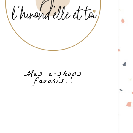
Mes e-shops
favoris…