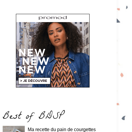
Best of BDSP
Ma recette du pain de courgettes