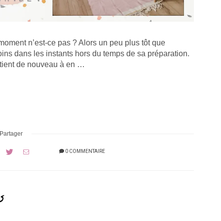
moment n’est-ce pas ? Alors un peu plus tôt que
oins dans les instants hors du temps de sa préparation.
l tient de nouveau à en …
Partager
0 COMMENTAIRE
s