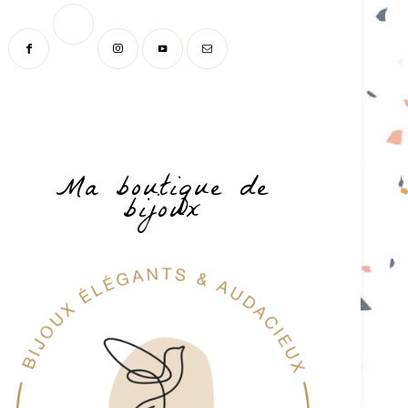
Ma boutique de
bijoux