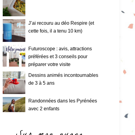
J’ai recouru au déo Respire (et
cette fois, il a tenu 10 km)
Futuroscope : avis, attractions
préférées et 3 conseils pour
préparer votre visite
Dessins animés incontournables
de 3 à 5 ans
Randonnées dans les Pyrénées
avec 2 enfants