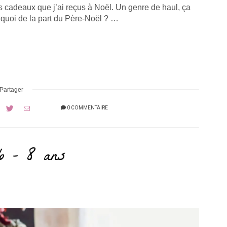
s cadeaux que j’ai reçus à Noël. Un genre de haul, ça
çu quoi de la part du Père-Noël ? …
Partager
0 COMMENTAIRE
6 – 8 ans