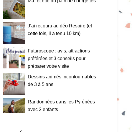
Ma recette du pain de courgettes
J’ai recouru au déo Respire (et
cette fois, il a tenu 10 km)
Futuroscope : avis, attractions
préférées et 3 conseils pour
préparer votre visite
Dessins animés incontournables
de 3 à 5 ans
Randonnées dans les Pyrénées
avec 2 enfants