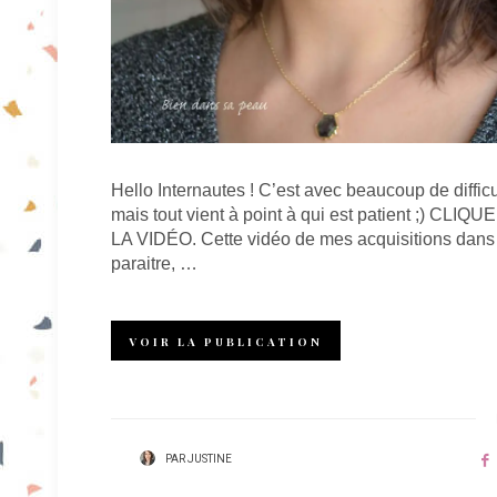
Hello Internautes ! C’est avec beaucoup de difficu
mais tout vient à point à qui est patient ;)
LA VIDÉO. Cette vidéo de mes acquisitions dans la
paraitre, …
VOIR LA PUBLICATION
PAR
JUSTINE