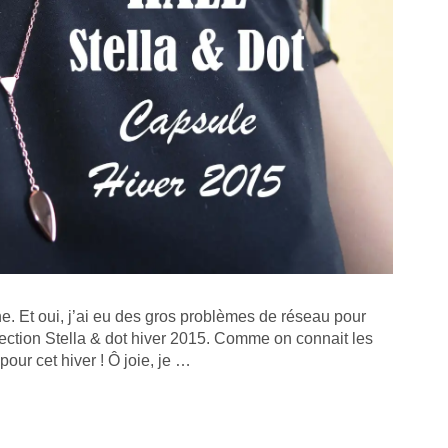
e. Et oui, j’ai eu des gros problèmes de réseau pour
lection Stella & dot hiver 2015. Comme on connait les
our cet hiver ! Ô joie, je …