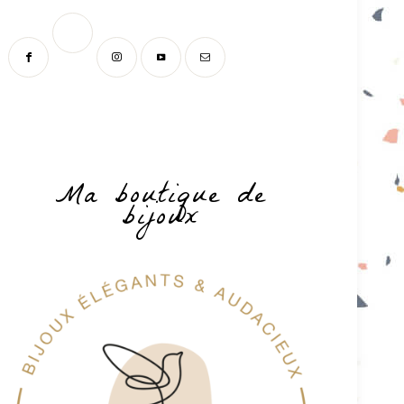
Ma boutique de
bijoux