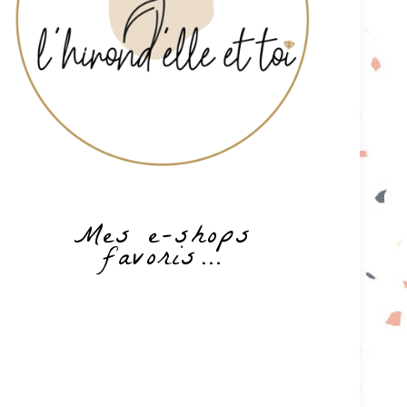
Mes e-shops
favoris…