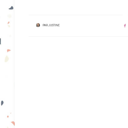
PAR
JUSTINE