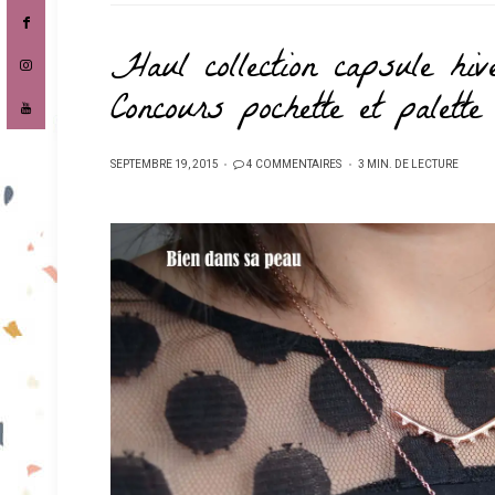
Haul collection capsule hi
Concours pochette et palette
PUBLIÉ
SEPTEMBRE 19, 2015
4 COMMENTAIRES
3 MIN. DE LECTURE
SUR