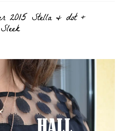
ver 2015 Stella & dot +
 Sleek