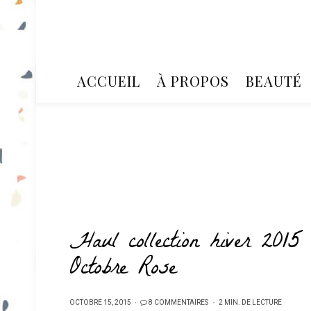
ACCUEIL
À PROPOS
BEAUTÉ
Haul collection hiver 2015
Octobre Rose
PUBLIÉ
OCTOBRE 15, 2015
8 COMMENTAIRES
2 MIN. DE LECTURE