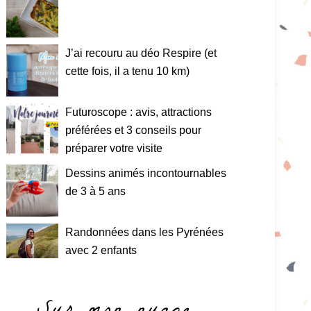
J’ai recouru au déo Respire (et
cette fois, il a tenu 10 km)
Futuroscope : avis, attractions
préférées et 3 conseils pour
préparer votre visite
Dessins animés incontournables
de 3 à 5 ans
Randonnées dans les Pyrénées
avec 2 enfants