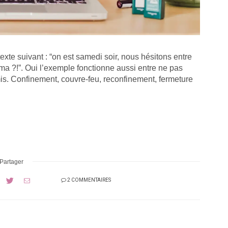
exte suivant : “on est samedi soir, nous hésitons entre
éma ?!”. Oui l’exemple fonctionne aussi entre ne pas
mis. Confinement, couvre-feu, reconfinement, fermeture
Partager
2 COMMENTAIRES