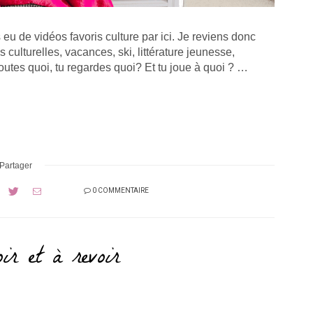
s eu de vidéos favoris culture par ici. Je reviens donc
culturelles, vacances, ski, littérature jeunesse,
coutes quoi, tu regardes quoi? Et tu joue à quoi ? …
Partager
0 COMMENTAIRE
ir et à revoir