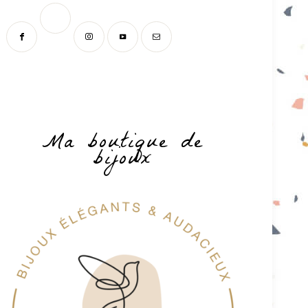
Ma boutique de
bijoux