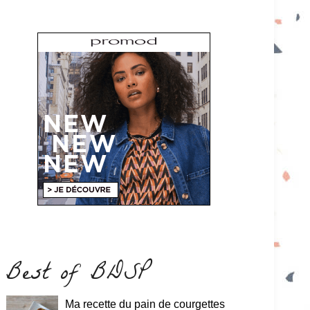
Best of BDSP
Ma recette du pain de courgettes