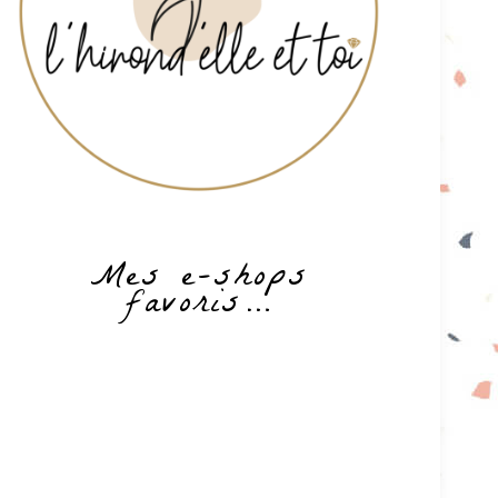
Mes e-shops
favoris…