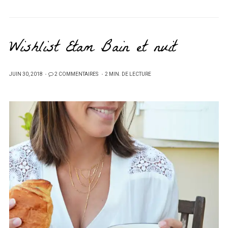
Wishlist Etam Bain et nuit
PUBLIÉ
JUIN 30, 2018
2 COMMENTAIRES
2 MIN. DE LECTURE
SUR