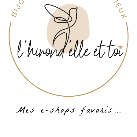
Mes e-shops favoris…