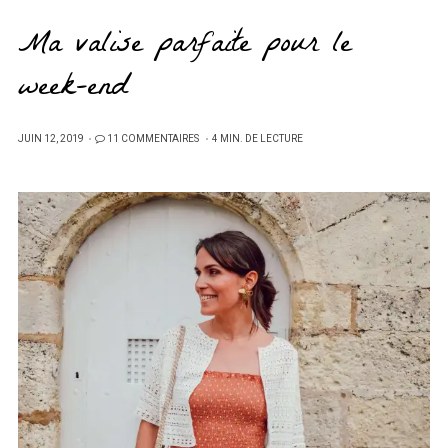
Ma valise parfaite pour le
week-end
PUBLIÉ
JUIN 12, 2019
11 COMMENTAIRES
4 MIN. DE LECTURE
SUR