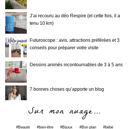
J’ai recouru au déo Respire (et cette fois, il a
tenu 10 km)
Futuroscope : avis, attractions préférées et 3
conseils pour préparer votre visite
Dessins animés incontournables de 3 à 5 ans
7 bonnes choses qu’apporte un blog
Sur mon nuage…
Beauté
bien-être
Bijoux
Bon plan
bébé