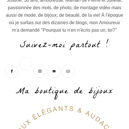
Justine, 38 ans, amoureuse, Maman de Pierre et Juliette,
passionnée des mots, de photo, de montage vidéo mais
aussi de mode, de bijoux, de beauté, de la vie! À l'époque
où je surfais sur des dizaines de blogs, mon Amoureux
m'a demandé "Pourquoi tu n'en n'écris pas un, toi?"
Suivez-moi partout !
Ma boutique de bijoux